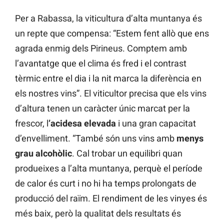
Per a Rabassa, la viticultura d’alta muntanya és
un repte que compensa: “Estem fent allò que ens
agrada enmig dels Pirineus. Comptem amb
l’avantatge que el clima és fred i el contrast
tèrmic entre el dia i la nit marca la diferència en
els nostres vins”. El viticultor precisa que els vins
d’altura tenen un caràcter únic marcat per la
frescor, l
’acidesa elevada
i una gran capacitat
d’envelliment. “També són uns vins amb
menys
grau alcohòlic
. Cal trobar un equilibri quan
produeixes a l’alta muntanya, perquè el període
de calor és curt i no hi ha temps prolongats de
producció del raïm. El rendiment de les vinyes és
més baix, però la qualitat dels resultats és