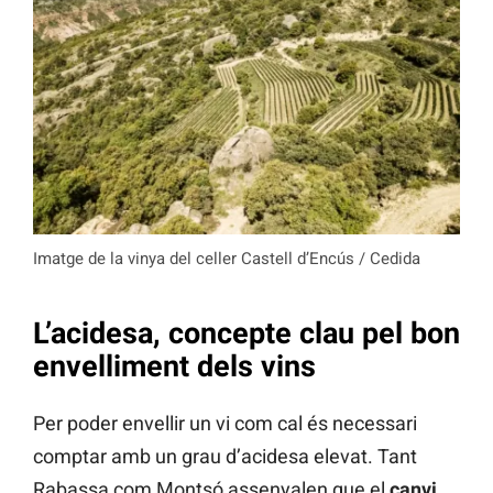
Imatge de la vinya del celler Castell d’Encús / Cedida
L’acidesa, concepte clau pel bon
envelliment dels vins
Per poder envellir un vi com cal és necessari
comptar amb un grau d’acidesa elevat. Tant
Rabassa com Montsó assenyalen que el
canvi