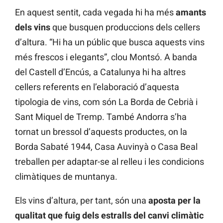
En aquest sentit, cada vegada hi ha més
amants
dels vins
que busquen produccions dels cellers
d’altura. “Hi ha un públic que busca aquests vins
més frescos i elegants”, clou Montsó. A banda
del Castell d’Encús, a Catalunya hi ha altres
cellers referents en l’elaboració d’aquesta
tipologia de vins, com són La Borda de Cebrià i
Sant Miquel de Tremp. També Andorra s’ha
tornat un bressol d’aquests productes, on la
Borda Sabaté 1944, Casa Auvinyà o Casa Beal
treballen per adaptar-se al relleu i les condicions
climàtiques de muntanya.
Els vins d’altura, per tant, són una
aposta per la
qualitat que fuig dels estralls del canvi climàtic