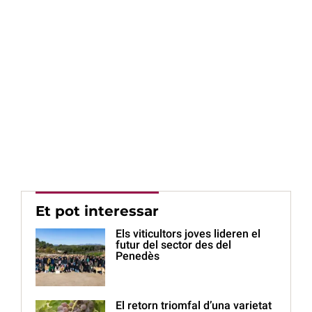
Et pot interessar
Els viticultors joves lideren el
futur del sector des del
Penedès
El retorn triomfal d’una varietat