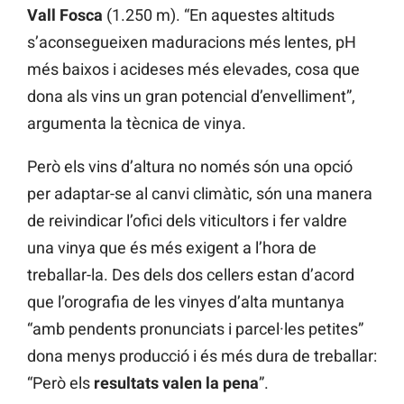
Vall Fosca
(1.250 m). “En aquestes altituds
s’aconsegueixen maduracions més lentes, pH
més baixos i acideses més elevades, cosa que
dona als vins un gran potencial d’envelliment”,
argumenta la tècnica de vinya.
Però els vins d’altura no només són una opció
per adaptar-se al canvi climàtic, són una manera
de reivindicar l’ofici dels viticultors i fer valdre
una vinya que és més exigent a l’hora de
treballar-la. Des dels dos cellers estan d’acord
que l’orografia de les vinyes d’alta muntanya
“amb pendents pronunciats i parcel·les petites”
dona menys producció i és més dura de treballar:
“Però els
resultats valen la pena
”.