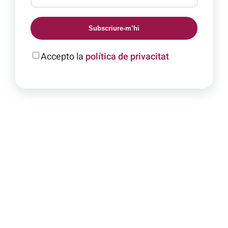
Subscriure-m’hi
Accepto la
política de privacitat