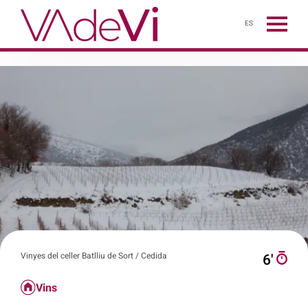
ES
Vinyes del celler Batlliu de Sort / Cedida
6′
Vins