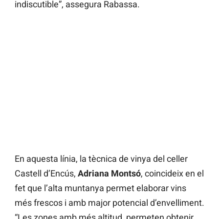
indiscutible”, assegura Rabassa.
En aquesta línia, la tècnica de vinya del celler
Castell d’Encús,
Adriana Montsó
, coincideix en el
fet que l’alta muntanya permet elaborar vins
més frescos i amb major potencial d’envelliment.
“Les zones amb més altitud, permeten obtenir