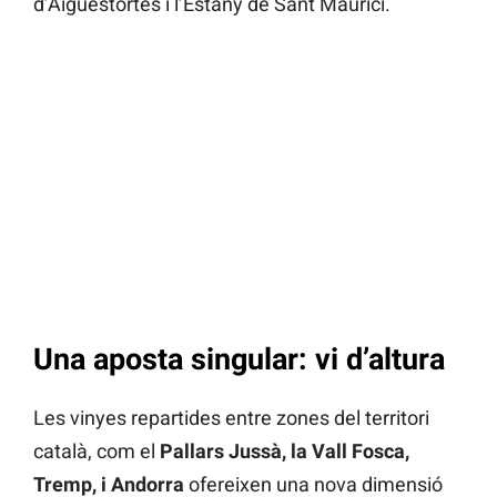
d’Aigüestortes i l’Estany de Sant Maurici.
Una aposta singular: vi d’altura
Les vinyes repartides entre zones del territori
català, com el
Pallars Jussà, la Vall Fosca,
Tremp, i Andorra
ofereixen una nova dimensió