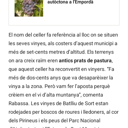
autòctona a l’Empordà
El nom del celler fa referència al lloc on se situen
les seves vinyes, als costers d’aquest municipi a
més de set-cents metres d’altitud. Els terrenys
on ara creix raïm eren
antics prats de pastura
,
que aquest celler ha reconvertit en vinyers. “Fa
més de dos-cents anys que va desaparèixer la
vinya a la zona. Però vam fer l’aposta perquè
crèiem en el vi d’alta muntanya”, comenta
Rabassa. Les vinyes de Batlliu de Sort estan
rodejades per boscos de roures i lledoners, al cor
dels Pirineus i els peus del Parc Nacional