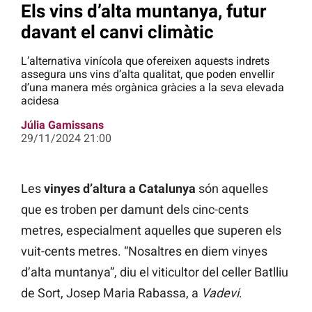
Els vins d’alta muntanya, futur
davant el canvi climàtic
L’alternativa vinícola que ofereixen aquests indrets
assegura uns vins d’alta qualitat, que poden envellir
d’una manera més orgànica gràcies a la seva elevada
acidesa
Júlia Gamissans
29/11/2024 21:00
Les
vinyes d’altura a Catalunya
són aquelles
que es troben per damunt dels cinc-cents
metres, especialment aquelles que superen els
vuit-cents metres. “Nosaltres en diem vinyes
d’alta muntanya”, diu el viticultor del celler Batlliu
de Sort, Josep Maria Rabassa, a
Vadevi
.