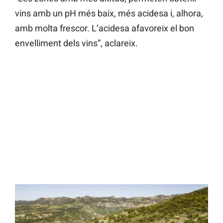
vins amb un pH més baix, més acidesa i, alhora,
amb molta frescor. L’acidesa afavoreix el bon
envelliment dels vins”, aclareix.