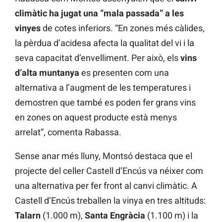
climàtic ha jugat una “mala passada” a les
vinyes
de cotes inferiors. “En zones més càlides,
la pèrdua d’acidesa afecta la qualitat del vi i la
seva capacitat d’envelliment. Per això, els
vins
d’alta muntanya
es presenten com una
alternativa a l’augment de les temperatures i
demostren que també es poden fer grans vins
en zones on aquest producte està menys
arrelat”, comenta Rabassa.
Sense anar més lluny, Montsó destaca que el
projecte del celler Castell d’Encús va néixer com
una alternativa per fer front al canvi climàtic. A
Castell d’Encús treballen la vinya en tres altituds:
Talarn
(1.000 m),
Santa Engràcia
(1.100 m) i la