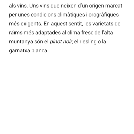
als vins. Uns vins que neixen d’un origen marcat
per unes condicions climàtiques i orogràfiques
més exigents. En aquest sentit, les varietats de
raïms més adaptades al clima fresc de l’alta
muntanya són el
pinot noir
, el riesling o la
garnatxa blanca.