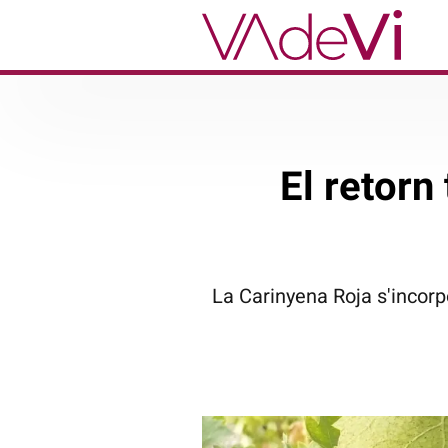
El retorn
La Carinyena Roja s'incorpo