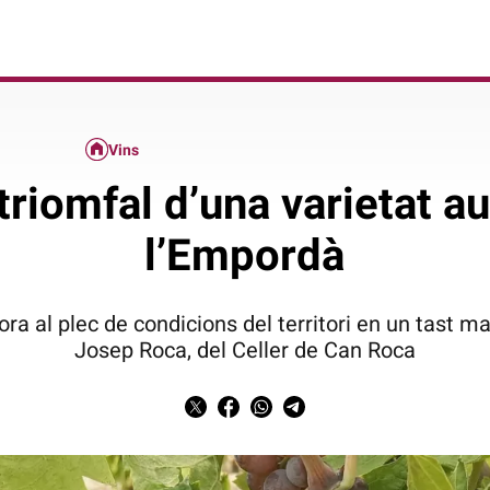
Vins
 triomfal d’una varietat a
l’Empordà
ra al plec de condicions del territori en un tast m
Josep Roca, del Celler de Can Roca