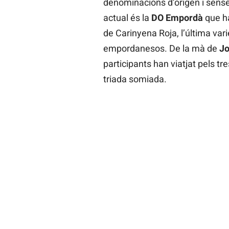
denominacions d’origen i sense
actual és la
DO Empordà
que h
de Carinyena Roja, l’última var
empordanesos. De la mà de
Jo
participants han viatjat pels tre
triada somiada.