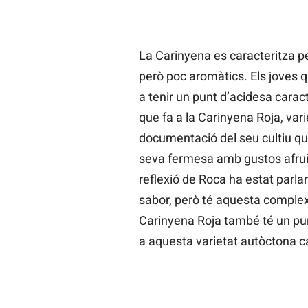
La Carinyena es caracteritza 
però poc aromàtics. Els joves 
a tenir un punt d’acidesa caracte
que fa a la Carinyena Roja, vari
documentació del seu cultiu que
seva fermesa amb gustos afrui
reflexió de Roca ha estat parlar
sabor, però té aquesta complex
Carinyena Roja també té un pun
a aquesta varietat autòctona c