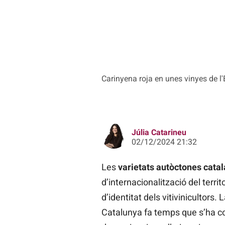
Carinyena roja en unes vinyes de l
Júlia Catarineu
02/12/2024 21:32
Les
varietats autòctones cata
d’internacionalització del territ
d’identitat dels vitivinicultors
Catalunya fa temps que s’ha con