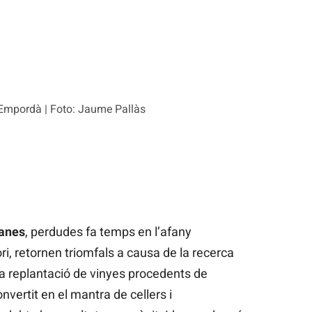
'Empordà | Foto: Jaume Pallàs
lanes
, perdudes fa temps en l’afany
ori, retornen triomfals a causa de la recerca
. La replantació de vinyes procedents de
vertit en el mantra de cellers i