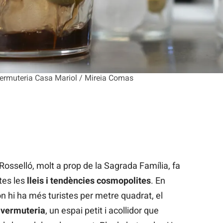
vermuteria Casa Mariol / Mireia Comas
osselló, molt a prop de la Sagrada Família, fa
tes les
lleis i tendències cosmopolites
. En
n hi ha més turistes per metre quadrat, el
vermuteria
, un espai petit i acollidor que