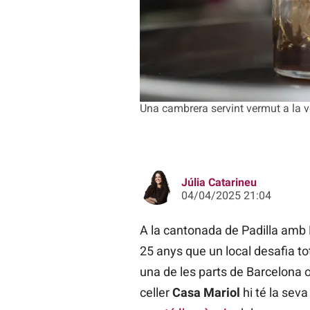
Una cambrera servint vermut a la 
Júlia Catarineu
04/04/2025 21:04
A la cantonada de Padilla amb R
25 anys que un local desafia to
una de les parts de Barcelona o
celler
Casa Mariol
hi té la seva