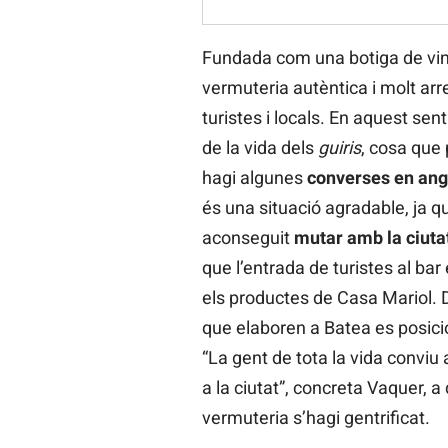
Fundada com una botiga de vins
vermuteria autèntica i molt arr
turistes i locals. En aquest sent
de la vida dels
guiris
, cosa que 
hagi algunes
converses en ang
és una situació agradable, ja 
aconseguit
mutar amb la ciuta
que l’entrada de turistes al ba
els productes de Casa Mariol. De
que elaboren a Batea es posici
“La gent de tota la vida conviu
a la ciutat”, concreta Vaquer, a
vermuteria s’hagi gentrificat.