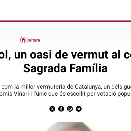
Cultura
l, un oasi de vermut al c
Sagrada Família
 com la millor vermuteria de Catalunya, un dels g
emis Vinari i l'únic que és escollit per votació popu