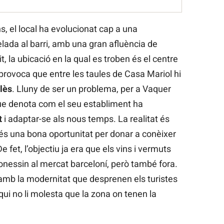
, el local ha evolucionat cap a una
elada al barri, amb una gran afluència de
it, la ubicació en la qual es troben és el centre
provoca que entre les taules de Casa Mariol hi
lès
. Lluny de ser un problema, per a Vaquer
que denota com el seu establiment ha
t
i adaptar-se als nous temps. La realitat és
r és una bona oportunitat per donar a conèixer
 fet, l’objectiu ja era que els vins i vermuts
onessin al mercat barceloní, però també fora.
 amb la modernitat que desprenen els turistes
 qui no li molesta que la zona on tenen la