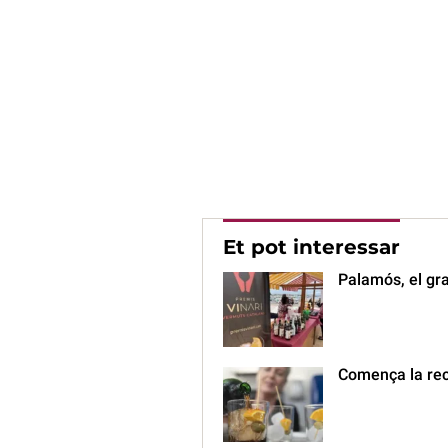
Et pot interessar
Palamós, el gr
Comença la rec