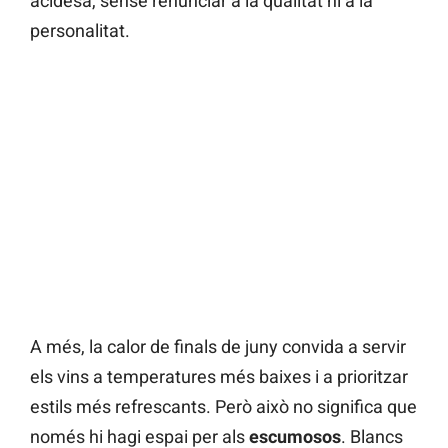
acidesa, sense renunciar a la qualitat ni a la
personalitat.
A més, la calor de finals de juny convida a servir
els vins a temperatures més baixes i a prioritzar
estils més refrescants. Però això no significa que
només hi hagi espai per als
escumosos
. Blancs