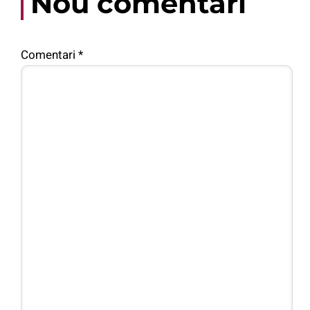
Nou comentari
Comentari
*