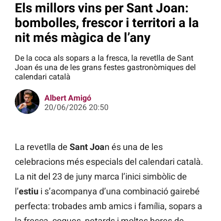
Els millors vins per Sant Joan:
bombolles, frescor i territori a la
nit més màgica de l’any
De la coca als sopars a la fresca, la revetlla de Sant
Joan és una de les grans festes gastronòmiques del
calendari català
Albert Amigó
20/06/2026 20:50
La revetlla de
Sant Joa
n és una de les
celebracions més especials del calendari català.
La nit del 23 de juny marca l’inici simbòlic de
l’
estiu
i s’acompanya d’una combinació gairebé
perfecta: trobades amb amics i família, sopars a
la fresca, coques, petards i moltes hores de