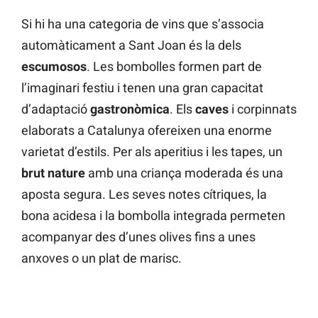
Si hi ha una categoria de vins que s’associa
automàticament a Sant Joan és la dels
escumosos
. Les bombolles formen part de
l’imaginari festiu i tenen una gran capacitat
d’adaptació
gastronòmica
. Els
caves
i corpinnats
elaborats a Catalunya ofereixen una enorme
varietat d’estils. Per als aperitius i les tapes, un
brut nature
amb una criança moderada és una
aposta segura. Les seves notes cítriques, la
bona acidesa i la bombolla integrada permeten
acompanyar des d’unes olives fins a unes
anxoves o un plat de marisc.