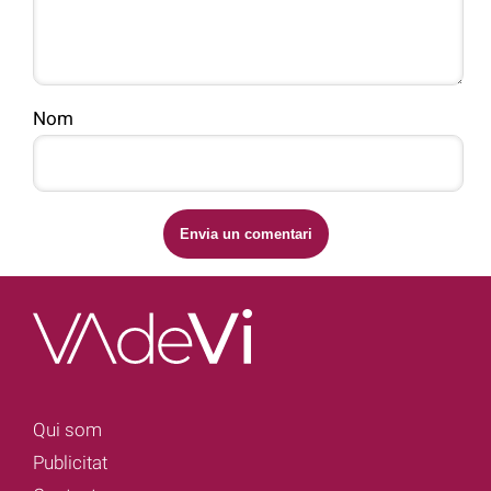
Nom
Qui som
Publicitat