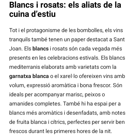
Blancs i rosats: els aliats de la
cuina d’estiu
Tot i el protagonisme de les bombolles, els vins
tranquils també tenen un paper destacat a Sant
Joan. Els
blancs
i rosats són cada vegada més
presents en les celebracions estivals. Els blancs
mediterranis elaborats amb varietats com la
garnatxa blanca
o el xarel·lo ofereixen vins amb
volum, expressió aromàtica i bona frescor. Són
ideals per acompanyar marisc, peixos o
amanides completes. També hi ha espai per a
blancs més aromàtics i desenfadats, amb notes
de fruita blanca i cítrics, perfectes per servir ben
frescos durant les primeres hores de la nit.