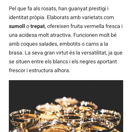
Pel que fa als rosats, han guanyat prestigi i
identitat pròpia. Elaborats amb varietats com
sumoll
o
trepat
, ofereixen fruita vermella fresca i
una acidesa molt atractiva. Funcionen molt bé
amb coques salades, embotits o carns a la
brasa. La seva gran virtut és la versatilitat, ja que
se situen entre els blancs i els negres aportant
frescor i estructura alhora.