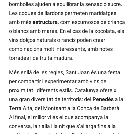
bombolles ajuden a equilibrar la sensació sucre.
Les coques de llardons permeten maridatges
amb més
estructura
, com escumosos de criança
o blancs amb mares. En el cas de la xocolata, els
vins dolços naturals o rancis poden crear
combinacions molt interessants, amb notes
torrades i de fruita madura.
Més enllà de les regles, Sant Joan és una festa
per compartir i experimentar amb vins de
proximitat i diferents estils. Catalunya ofereix
una gran diversitat de territoris: del
Penedès
a la
Terra Alta, del Montsant a la Conca de Barberà.
Al final, el millor vi és el que acompanya la
conversa, la rialla i la nit que s’allarga fins a la