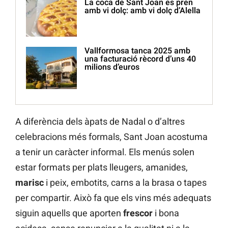
La coca de Sant Joan es pren
amb vi dolç: amb vi dolç d’Alella
Vallformosa tanca 2025 amb
una facturació rècord d’uns 40
milions d’euros
A diferència dels àpats de Nadal o d’altres
celebracions més formals, Sant Joan acostuma
a tenir un caràcter informal. Els menús solen
estar formats per plats lleugers, amanides,
marisc
i peix, embotits, carns a la brasa o tapes
per compartir. Això fa que els vins més adequats
siguin aquells que aporten
frescor
i bona