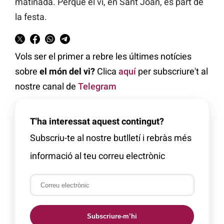
matinada. Perquè el vi, en Sant Joan, és part de
la festa.
Vols ser el primer a rebre les últimes notícies
sobre
el món del vi?
Clica
aquí
per subscriure't al
nostre canal de
Telegram
T'ha interessat aquest contingut?
Subscriu-te al nostre butlletí i rebràs més
informació al teu correu electrònic
Subscriure-m’hi