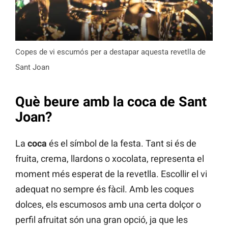
Copes de vi escumós per a destapar aquesta revetlla de
Sant Joan
Què beure amb la coca de Sant
Joan?
La
coca
és el símbol de la festa. Tant si és de
fruita, crema, llardons o xocolata, representa el
moment més esperat de la revetlla. Escollir el vi
adequat no sempre és fàcil. Amb les coques
dolces, els escumosos amb una certa dolçor o
perfil afruitat són una gran opció, ja que les