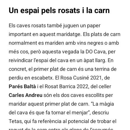
Un espai pels rosats i la carn
Els caves rosats també juguen un paper
important en aquest maridatge. Els plats de carn
normalment es mariden amb vins negres o amb
més cos, però aquesta vegada la DO Cava, per
reivindicar l’espai del cava en un àpat llarg. En
concret, el primer plat de carn és una terrina de
perdiu en escabetx. El Rosa Cusiné 2021, de
Parés Baltà
i el Rosat Barrica 2022, del celler
Carles Andreu
són els dos caves escollits per
maridar aquest primer plat de carn. “La màgia
del cava és que fa tornar el menjar”, descriu
Tetas, qui fa referència al potencial de trobar el
regust de la carn entre els glops de l’escumós