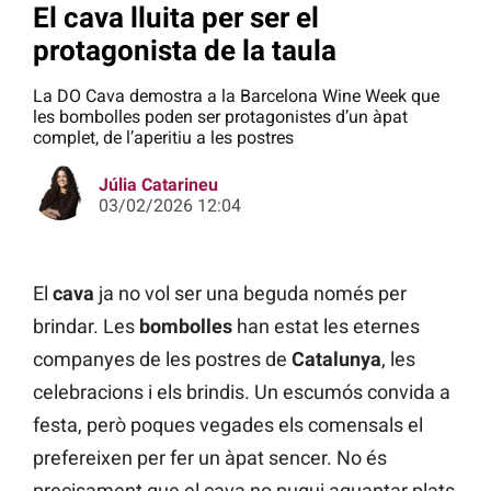
El cava lluita per ser el
protagonista de la taula
La DO Cava demostra a la Barcelona Wine Week que
les bombolles poden ser protagonistes d’un àpat
complet, de l’aperitiu a les postres
Júlia Catarineu
03/02/2026 12:04
El
cava
ja no vol ser una beguda només per
brindar. Les
bombolles
han estat les eternes
companyes de les postres de
Catalunya
, les
celebracions i els brindis. Un escumós convida a
festa, però poques vegades els comensals el
prefereixen per fer un àpat sencer. No és
precisament que el cava no pugui aguantar plats