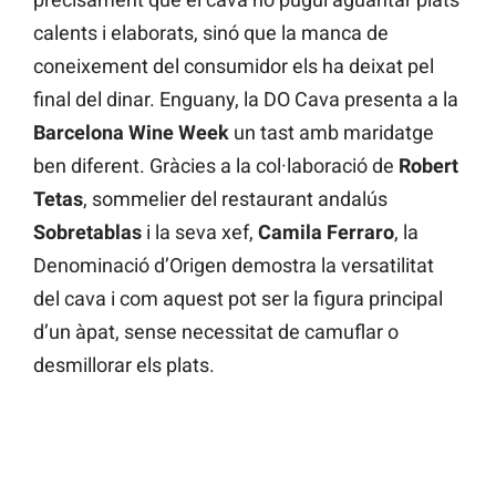
calents i elaborats, sinó que la manca de
coneixement del consumidor els ha deixat pel
final del dinar. Enguany, la DO Cava presenta a la
Barcelona Wine Week
un tast amb maridatge
ben diferent. Gràcies a la col·laboració de
Robert
Tetas
, sommelier del restaurant andalús
Sobretablas
i la seva xef,
Camila Ferraro
, la
Denominació d’Origen demostra la versatilitat
del cava i com aquest pot ser la figura principal
d’un àpat, sense necessitat de camuflar o
desmillorar els plats.