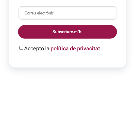
Subscriure-m’hi
Accepto la
política de privacitat