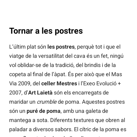
Tornar a les postres
L’últim plat són
les postres
, perquè tot i que el
viatge de la versatilitat del cava és un fet, ningú
vol oblidar-se de la tradició, del brindis i de la
copeta al final de l’àpat. És per això que el Mas
Via 2009, del
celler Mestres
i l’Exeo Evolució +
2007, d’
Art Laietà
són els encarregats de
maridar un
crumble
de poma. Aquestes postres
són un
puré de poma
, amb una galeta de
mantega a sota. Diferents textures que obren al
paladar a diversos sabors. El cítric de la poma es