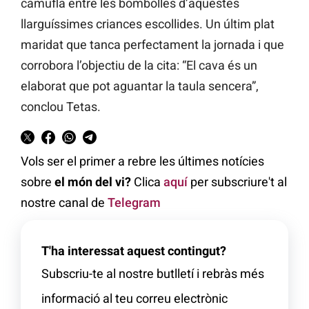
camufla entre les bombolles d’aquestes
llarguíssimes criances escollides. Un últim plat
maridat que tanca perfectament la jornada i que
corrobora l’objectiu de la cita: “El cava és un
elaborat que pot aguantar la taula sencera”,
conclou Tetas.
Vols ser el primer a rebre les últimes notícies
sobre
el món del vi?
Clica
aquí
per subscriure't al
nostre canal de
Telegram
T'ha interessat aquest contingut?
Subscriu-te al nostre butlletí i rebràs més
informació al teu correu electrònic