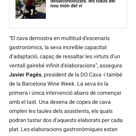
desalcoholitzats: les claus del
nou món del vi
“El cava demostra en multitud d’escenaris
gastronòmics, la seva increïble capacitat
d’adaptació, capaç de ressaltar les virtuts d’un
ventall gairebé infinit d’elaboracions”, assegura
Javier Pagés
, president de la DO Cava -i també
de la Barcelona Wine Week. La seva és la
primera i única intervenció abans de començar
amb el tast. Una desena de copes de cava
omplen les taules dels assistents, els quals
podran tastar dos d’aquests elaborats per cada
plat. Les elaboracions gastronòmiques estan