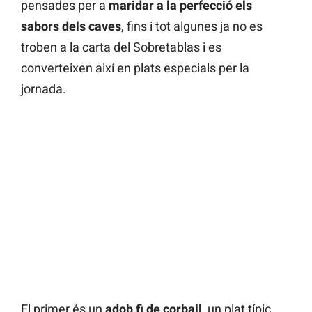
pensades per a
maridar a la perfecció els
sabors dels caves
, fins i tot algunes ja no es
troben a la carta del Sobretablas i es
converteixen així en plats especials per la
jornada.
El primer és un
adob fi de corball
, un plat típic