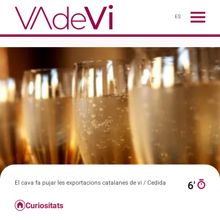
ES
El cava fa pujar les exportacions catalanes de vi / Cedida
6′
Curiositats