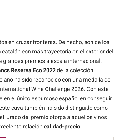
os en cruzar fronteras. De hecho, son de los
a catalán con más trayectoria en el exterior del
e grandes premios a escala internacional.
ancs Reserva Eco 2022
de la colección
te año ha sido reconocido con una medalla de
 International Wine Challenge 2026. Con este
te en el único espumoso español en conseguir
este cava también ha sido distinguido como
el jurado del premio otorga a aquellos vinos
xcelente relación
calidad-precio
.