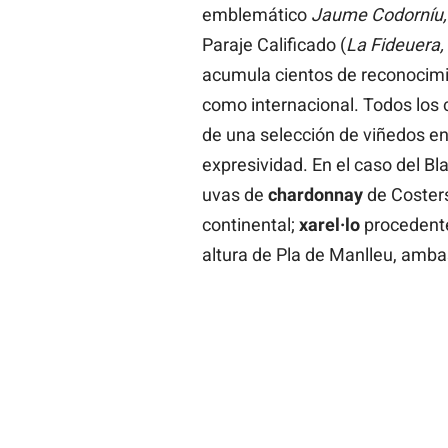
emblemático
Jaume Codorníu,
Paraje Calificado (
La Fideuera,
acumula cientos de reconocimi
como internacional. Todos los 
de una selección de viñedos en
expresividad. En el caso del B
uvas de
chardonnay
de Costers
continental;
xarel·lo
procedent
altura de Pla de Manlleu, amb