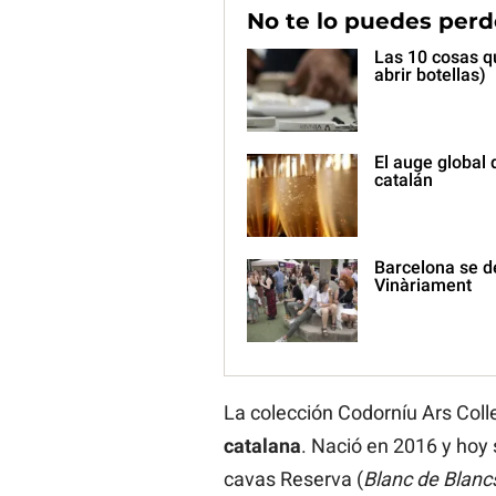
No te lo puedes perd
Las 10 cosas qu
abrir botellas)
El auge global 
catalán
Barcelona se de
Vinàriament
La colección Codorníu Ars Coll
catalana
. Nació en 2016 y hoy 
cavas Reserva (
Blanc de Blancs