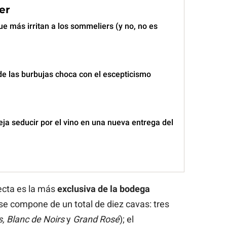
er
e más irritan a los sommeliers (y no, no es
de las burbujas choca con el escepticismo
ja seducir por el vino en una nueva entrega del
ecta es la más
exclusiva de la bodega
se compone de un total de diez cavas: tres
, Blanc de Noirs
y
Grand Rosé
); el