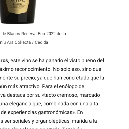
c de Blancs Reserva Eco 2022 de la
níu Ars Collecta / Cedida
uros
, este vino se ha ganado el visto bueno del
máximo reconocimiento. No solo eso, sino que
mente su precio, ya que han concretado que la
 aún más atractivo. Para el enólogo de
cava destaca por su «tacto cremoso, marcado
y una elegancia que, combinada con una alta
o de experiencias gastronómicas». En
as sensoriales y organolépticas, marida a la