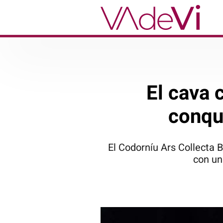
El cava 
conqu
El Codorníu Ars Collecta 
con un