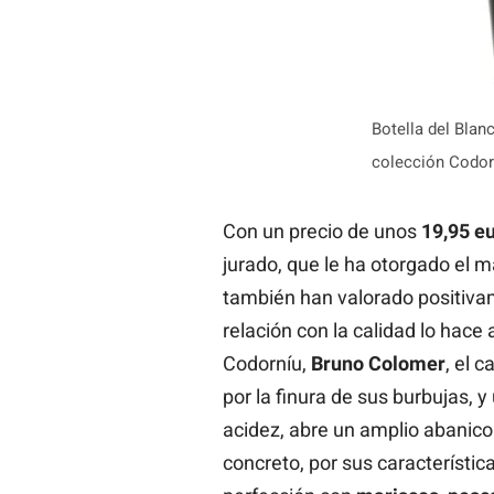
Botella del Blan
colección Codor
Con un precio de unos
19,95 e
jurado, que le ha otorgado el 
también han valorado positiva
relación con la calidad lo hace
Codorníu,
Bruno Colomer
, el 
por la finura de sus burbujas, 
acidez, abre un amplio abanic
concreto, por sus característic