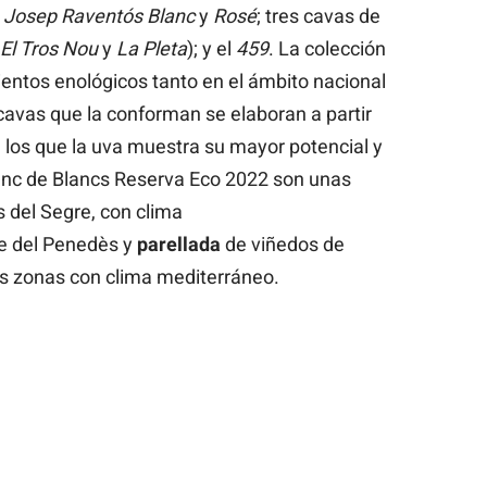
 Josep Raventós Blanc
y
Rosé
; tres cavas de
 El Tros Nou
y
La Pleta
); y el
459
. La colección
entos enológicos tanto en el ámbito nacional
cavas que la conforman se elaboran a partir
 los que la uva muestra su mayor potencial y
lanc de Blancs Reserva Eco 2022 son unas
 del Segre, con clima
e del Penedès y
parellada
de viñedos de
as zonas con clima mediterráneo.