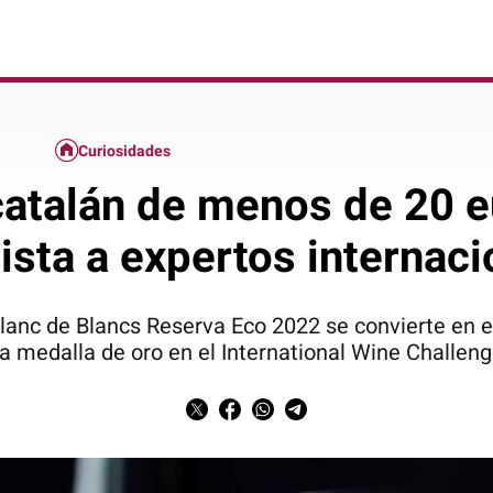
Curiosidades
catalán de menos de 20 
ista a expertos internaci
Blanc de Blancs Reserva Eco 2022 se convierte en
a medalla de oro en el International Wine Challen