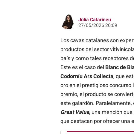
Júlia Catarineu
27/05/2026 20:09
Los cavas catalanes son expert
productos del sector vitivinícol
país y como tales receptores d
Este es el caso del
Blanc de Bl
Codorníu Ars Collecta
, que es
oro en el prestigioso concurso
premio, el producto se convier
este galardón. Paralelamente, 
Great Value
, una mención que 
que destacan por ofrecer una e