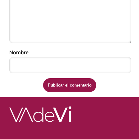
Nombre