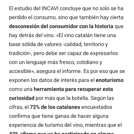
El estudio del INCAVI concluye que no solo se ha
perdido el consumo, sino que también hay cierta
desconexión del consumidor con la historia
que
hay detrás del vino. «El vino catalán tiene una
base sólida de valores -calidad, territorio y
tradición-, pero debe ser capaz de expresarlos
con un lenguaje más fresco, cotidiano y
accesible», asegura el informe. Es por eso que se
exponen los datos de interés para el
enoturismo
como una
herramienta para recuperar esta
curiosidad
por más que la botella. Según las
cifras, el
72% de los catalanes
encuestados
confirma que tiene ganas de hacer alguna
experiencia de turismo del vino, mientras que el
42% afirma que ya ha participado en alguna
.