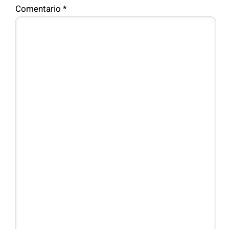
Comentario
*