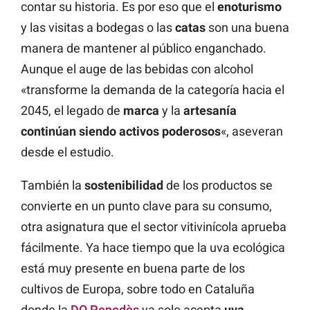
contar su historia. Es por eso que el
enoturismo
y las visitas a bodegas o las
catas
son una buena
manera de mantener al público enganchado.
Aunque el auge de las bebidas con alcohol
«transforme la demanda de la categoría hacia el
2045, el legado de
marca
y la
artesanía
continúan siendo activos poderosos
«, aseveran
desde el estudio.
También la
sostenibilidad
de los productos se
convierte en un punto clave para su consumo,
otra asignatura que el sector vitivinícola aprueba
fácilmente. Ya hace tiempo que la uva ecológica
está muy presente en buena parte de los
cultivos de Europa, sobre todo en Cataluña
donde la
DO Penedès
ya solo acepta
uva