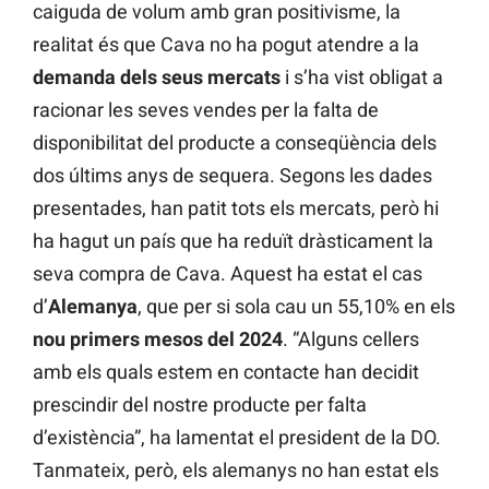
caiguda de volum amb gran positivisme, la
realitat és que Cava no ha pogut atendre a la
demanda dels seus mercats
i s’ha vist obligat a
racionar les seves vendes per la falta de
disponibilitat del producte a conseqüència dels
dos últims anys de sequera. Segons les dades
presentades, han patit tots els mercats, però hi
ha hagut un país que ha reduït dràsticament la
seva compra de Cava. Aquest ha estat el cas
d’
Alemanya
, que per si sola cau un 55,10% en els
nou primers mesos del 2024
. “Alguns cellers
amb els quals estem en contacte han decidit
prescindir del nostre producte per falta
d’existència”, ha lamentat el president de la DO.
Tanmateix, però, els alemanys no han estat els