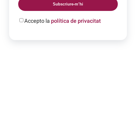
Subscriure-m’hi
Accepto la
política de privacitat