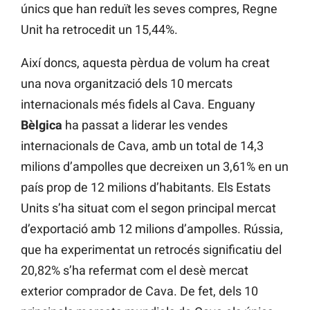
únics que han reduït les seves compres, Regne
Unit ha retrocedit un 15,44%.
Així doncs, aquesta pèrdua de volum ha creat
una nova organització dels 10 mercats
internacionals més fidels al Cava. Enguany
Bèlgica
ha passat a liderar les vendes
internacionals de Cava, amb un total de 14,3
milions d’ampolles que decreixen un 3,61% en un
país prop de 12 milions d’habitants. Els Estats
Units s’ha situat com el segon principal mercat
d’exportació amb 12 milions d’ampolles. Rússia,
que ha experimentat un retrocés significatiu del
20,82% s’ha refermat com el desè mercat
exterior comprador de Cava. De fet, dels 10