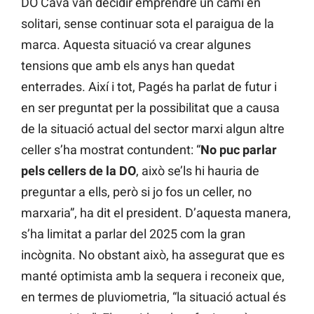
DO Cava van decidir emprendre un camí en
solitari, sense continuar sota el paraigua de la
marca. Aquesta situació va crear algunes
tensions que amb els anys han quedat
enterrades. Així i tot, Pagés ha parlat de futur i
en ser preguntat per la possibilitat que a causa
de la situació actual del sector marxi algun altre
celler s’ha mostrat contundent: “
No puc parlar
pels cellers de la DO
, això se’ls hi hauria de
preguntar a ells, però si jo fos un celler, no
marxaria”, ha dit el president. D’aquesta manera,
s’ha limitat a parlar del 2025 com la gran
incògnita. No obstant això, ha assegurat que es
manté optimista amb la sequera i reconeix que,
en termes de pluviometria, “la situació actual és