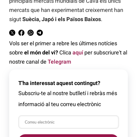
principals mercats mundials de Cava els únics
mercats que han experimentat creixement han
sigut
Suècia, Japó i els Països Baixos
.
Vols ser el primer a rebre les últimes notícies
sobre
el món del vi?
Clica
aquí
per subscriure't al
nostre canal de
Telegram
T'ha interessat aquest contingut?
Subscriu-te al nostre butlletí i rebràs més
informació al teu correu electrònic