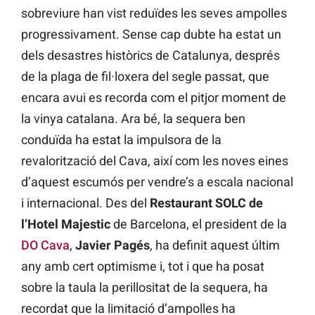
sobreviure han vist reduïdes les seves ampolles
progressivament. Sense cap dubte ha estat un
dels desastres històrics de Catalunya, després
de la plaga de fil·loxera del segle passat, que
encara avui es recorda com el pitjor moment de
la vinya catalana. Ara bé, la sequera ben
conduïda ha estat la impulsora de la
revalorització del Cava, així com les noves eines
d’aquest escumós per vendre’s a escala nacional
i internacional. Des del
Restaurant SOLC de
l’Hotel Majestic
de Barcelona, el president de la
DO Cava
,
Javier Pagés
, ha definit aquest últim
any amb cert optimisme i, tot i que ha posat
sobre la taula la perillositat de la sequera, ha
recordat que la limitació d’ampolles ha