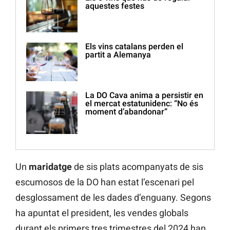
aquestes festes
Els vins catalans perden el
partit a Alemanya
La DO Cava anima a persistir en
el mercat estatunidenc: “No és
moment d’abandonar”
Un
maridatge
de sis plats acompanyats de sis
escumosos de la DO han estat l’escenari pel
desglossament de les dades d’enguany. Segons
ha apuntat el president, les vendes globals
durant els primers tres trimestres del 2024 han