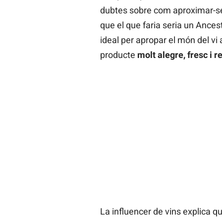
dubtes sobre com aproximar-se 
que el que faria seria un Ances
ideal per apropar el món del vi 
producte
molt alegre, fresc i r
La influencer de vins explica qu