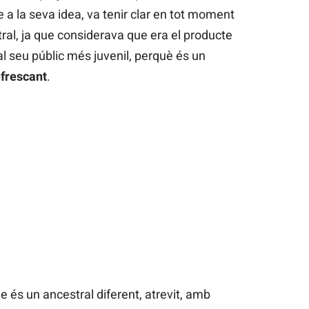
a la seva idea, va tenir clar en tot moment
tral, ja que considerava que era el producte
al seu públic més juvenil, perquè és un
efrescant
.
e és un ancestral diferent, atrevit, amb