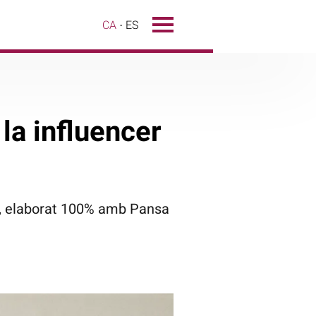
CA
ES
la influencer
 vi, elaborat 100% amb Pansa