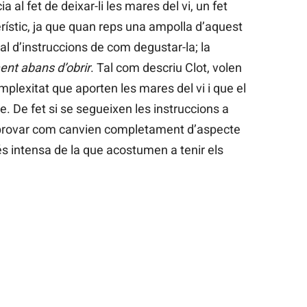
 al fet de deixar-li les mares del vi, un fet
erístic, ja que quan reps una ampolla d’aquest
l d’instruccions de com degustar-la; la
nt abans d’obrir
. Tal com descriu Clot, volen
omplexitat que aporten les mares del vi i que el
re. De fet si se segueixen les instruccions a
mprovar com canvien completament d’aspecte
s intensa de la que acostumen a tenir els