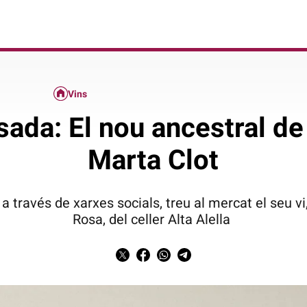
Vins
ada: El nou ancestral de 
Marta Clot
 a través de xarxes socials, treu al mercat el seu
Rosa, del celler Alta Alella