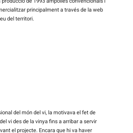
la producció de 1993 ampolles convencionals i
cialitzar principalment a través de la web
u del territori.
onal del món del vi, la motivava el fet de
el vi des de la vinya fins a arribar a servir
avant el projecte. Encara que hi va haver