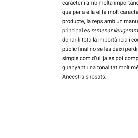
caràcter i amb molta importància
que per a ella el fa molt caract
producte, la reps amb un manua
principal és
remenar lleugerame
donar-li tota la importància i c
públic final no se les deixi perd
simple com d’ull ja es pot co
guanyant una tonalitat molt mé
Ancestrals rosats.