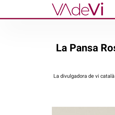
La Pansa Ros
La divulgadora de vi català