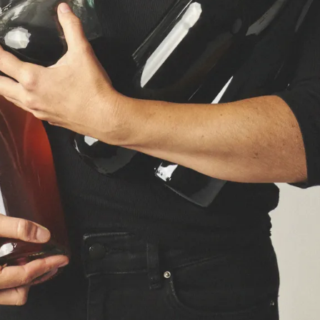
 de les barres de les discoteques