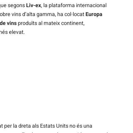
 que segons
Liv-ex
, la plataforma internacional
 sobre vins d’alta gamma, ha col·locat
Europa
de vins
produïts al mateix continent,
més elevat.
 per la dreta als Estats Units no és una