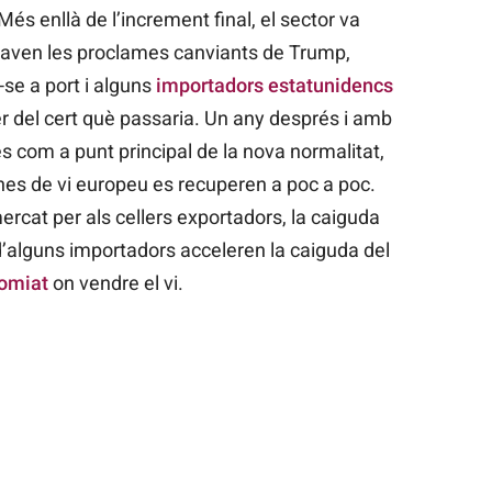
Més enllà de l’increment final, el sector va
eraven les proclames canviants de Trump,
se a port i alguns
importadors estatunidencs
r del cert què passaria. Un any després i amb
s com a punt principal de la nova normalitat,
es de vi europeu es recuperen a poc a poc.
 mercat per als cellers exportadors, la caiguda
i d’alguns importadors acceleren la caiguda del
somiat
on vendre el vi.