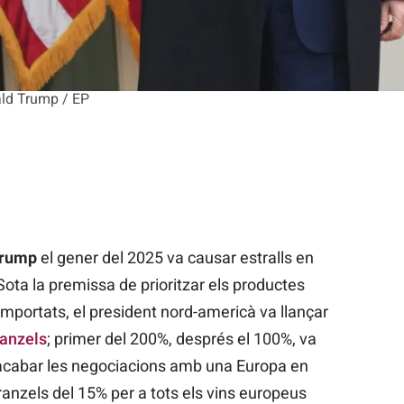
nald Trump / EP
Trump
el gener del 2025 va causar estralls en
 Sota la premissa de prioritzar els productes
 importats, el president nord-americà va llançar
ranzels
; primer del 200%, després el 100%, va
 acabar les negociacions amb una Europa en
anzels del 15% per a tots els vins europeus