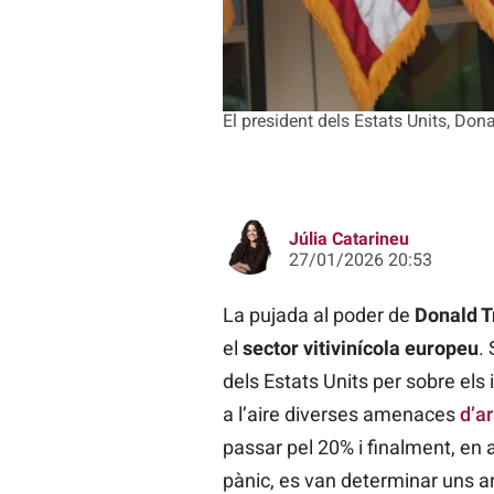
El president dels Estats Units, Do
Júlia Catarineu
27/01/2026 20:53
La pujada al poder de
Donald 
el
sector vitivinícola europeu
.
dels Estats Units per sobre els
a l’aire diverses amenaces
d’a
passar pel 20% i finalment, en
pànic, es van determinar uns ar