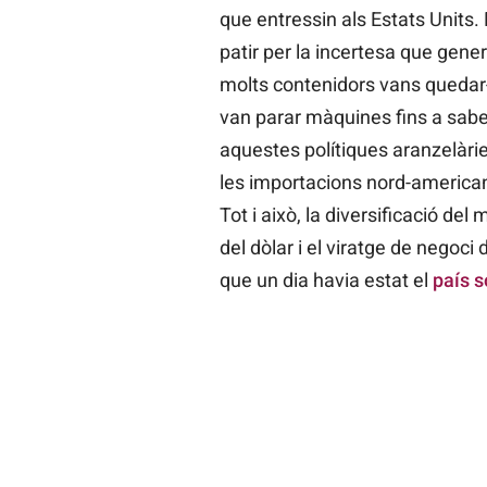
que entressin als Estats Units. 
patir per la incertesa que gen
molts contenidors vans quedar-
van parar màquines fins a sabe
aquestes polítiques aranzelàrie
les importacions nord-american
Tot i això, la diversificació del
del dòlar i el viratge de negoc
que un dia havia estat el
país 