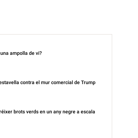
 una ampolla de vi?
’estavella contra el mur comercial de Trump
 créixer brots verds en un any negre a escala