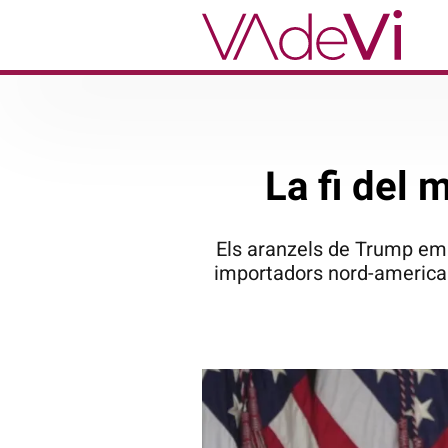
La fi del 
Els aranzels de Trump empe
importadors nord-american