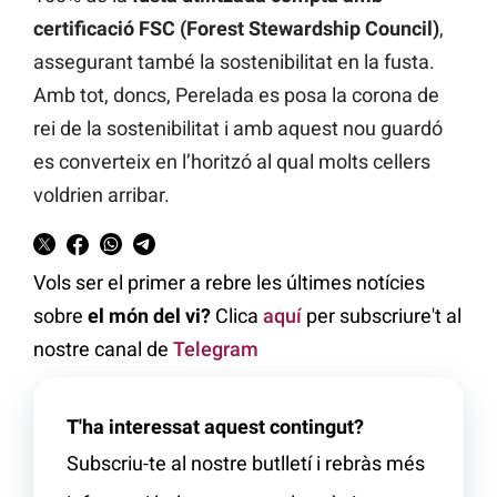
certificació FSC (Forest Stewardship Council)
,
assegurant també la sostenibilitat en la fusta.
Amb tot, doncs, Perelada es posa la corona de
rei de la sostenibilitat i amb aquest nou guardó
es converteix en l’horitzó al qual molts cellers
voldrien arribar.
Vols ser el primer a rebre les últimes notícies
sobre
el món del vi?
Clica
aquí
per subscriure't al
nostre canal de
Telegram
T'ha interessat aquest contingut?
Subscriu-te al nostre butlletí i rebràs més