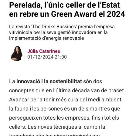
Perelada, l’únic celler de l’Estat
en rebre un Green Award el 2024
La revista 'The Drinks Bussines' premia l'empresa
vitivinícola per la seva gestió innovadora en la
implementació d’energia renovable
Júlia Catarineu
01/12/2024 21:00
La
innovació i la sostenibilitat
són dos
conceptes que en l’última dècada van de bracet.
Avançar per a tenir més cura del medi ambient,
la fauna i les persones és un dels mantres que
persegueixen totes les empreses, fins i tot els
cellers. Les noves tècniques al camp i la
tecnologia són les eines principals per