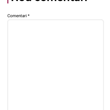
Comentari
*