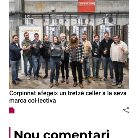
Corpinnat afegeix un tretzè celler a la seva
marca col·lectiva
Nou comentari