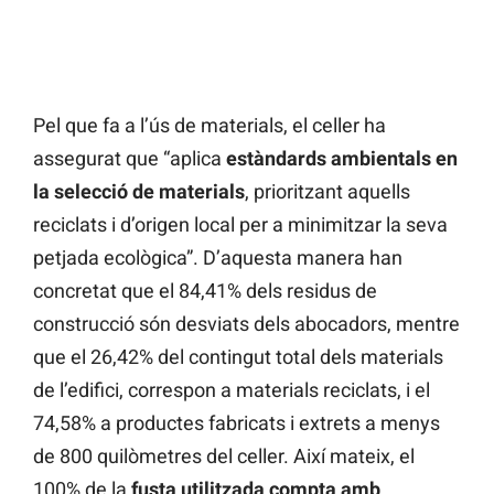
Pel que fa a l’ús de materials, el celler ha
assegurat que “aplica
estàndards ambientals en
la selecció de materials
, prioritzant aquells
reciclats i d’origen local per a minimitzar la seva
petjada ecològica”. D’aquesta manera han
concretat que el 84,41% dels residus de
construcció són desviats dels abocadors, mentre
que el 26,42% del contingut total dels materials
de l’edifici, correspon a materials reciclats, i el
74,58% a productes fabricats i extrets a menys
de 800 quilòmetres del celler. Així mateix, el
100% de la
fusta utilitzada compta amb