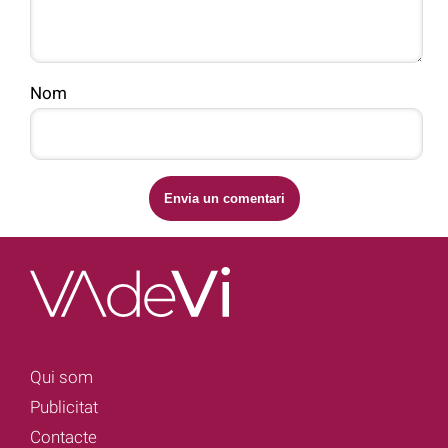
Nom
Qui som
Publicitat
Contacte