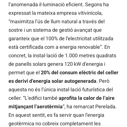
l’anomenada il·luminació eficient. Segons ha
expressat la mateixa empresa vitivinícola,
“maximitza l’ús de llum natural a través del
sostre i un sistema de gestió avançat que
garanteix que el 100% de l’electricitat utilitzada
està certificada com a energia renovable”. En
concret, la instal·lació de 1.000 metres quadrats
de panells solars genera 120 kW d’energia i
permet que el
20% del consum elèctric del celler
es derivi d’energia solar autogenerada
. Però
aquesta no és l’única instal·lació futurística del
celler. “L’edifici també
aprofita la calor de l’aire
mitjançant l’aerotèrmia
“, ha remarcat Perelada.
En aquest sentit, es fa servir quan l’energia
geotèrmica no cobreix completament les