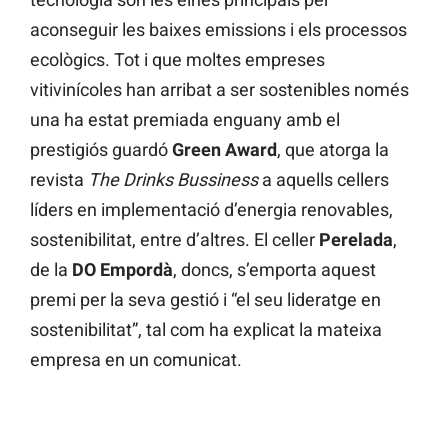
aconseguir les baixes emissions i els processos
ecològics. Tot i que moltes empreses
vitivinícoles han arribat a ser sostenibles només
una ha estat premiada enguany amb el
prestigiós guardó
Green Award
, que atorga la
revista
The Drinks Bussiness
a aquells cellers
líders en implementació d’energia renovables,
sostenibilitat, entre d’altres. El celler
Perelada
,
de la
DO Empordà
, doncs, s’emporta aquest
premi per la seva gestió i “el seu lideratge en
sostenibilitat”, tal com ha explicat la mateixa
empresa en un comunicat.