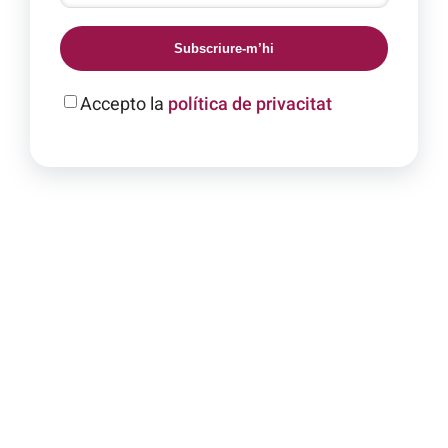
Subscriure-m’hi
Accepto la
política de privacitat