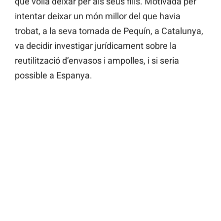
que volia deixar per als seus fills. Motivada per
intentar deixar un món millor del que havia
trobat, a la seva tornada de Pequín, a Catalunya,
va decidir investigar jurídicament sobre la
reutilització d’envasos i ampolles, i si seria
possible a Espanya.