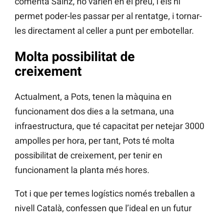
comenta Sainz, no varien en el preu, i els hi
permet poder-les passar per al rentatge, i tornar-
les directament al celler a punt per embotellar.
Molta possibilitat de
creixement
Actualment, a Pots, tenen la màquina en
funcionament dos dies a la setmana, una
infraestructura, que té capacitat per netejar 3000
ampolles per hora, per tant, Pots té molta
possibilitat de creixement, per tenir en
funcionament la planta més hores.
Tot i que per temes logístics només treballen a
nivell Català, confessen que l’ideal en un futur