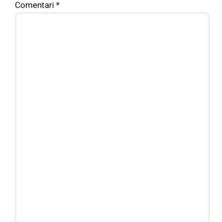
Comentari
*