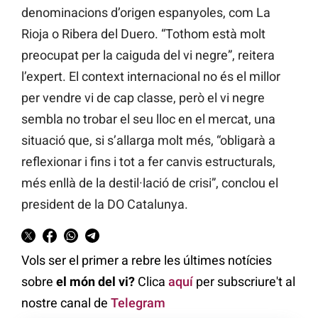
denominacions d’origen espanyoles, com La
Rioja o Ribera del Duero. “Tothom està molt
preocupat per la caiguda del vi negre”, reitera
l’expert. El context internacional no és el millor
per vendre vi de cap classe, però el vi negre
sembla no trobar el seu lloc en el mercat, una
situació que, si s’allarga molt més, “obligarà a
reflexionar i fins i tot a fer canvis estructurals,
més enllà de la destil·lació de crisi”, conclou el
president de la DO Catalunya.
Vols ser el primer a rebre les últimes notícies
sobre
el món del vi?
Clica
aquí
per subscriure't al
nostre canal de
Telegram