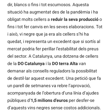
dir, blancs o fins i tot escumosos. Aquesta
situació ha augmentat des de la pandèmia i ha
obligat molts cellers a
reduir la seva producció
o
fins i tot fer canvis en les seves elaboracions. Tot
i això, vi negre que ja era als cellers s’hi ha
quedat, i representa un excedent que si sortís al
mercat podria fer perillar l’estabilitat dels preus
del sector. A Catalunya, una dotzena de cellers
de la
DO Catalunya
i la
DO terra Alta
van
demanar als consells reguladors la possibilitat
de destil·lar aquest excedent. Una petició que fa
un parell de setmanes va rebre l’aprovació,
acompanyada de l’obertura d’una línia d’ajudes
públiques d’
1,5 milions d’euros
per desfer-se
d’aquests vins negres sense costos addicionals.