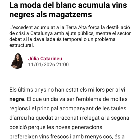
La moda del blanc acumula vins
negres als magatzems
L’excedent acumulat a la Terra Alta força la destil·lació
de crisi a Catalunya amb ajuts públics, mentre el sector
debat si la davallada és temporal o un problema
estructural.
Júlia Catarineu
11/01/2026 21:00
Els últims anys no han estat els millors per al
vi
negre
. El que un dia va ser l’emblema de moltes
regions i el principal acompanyant de les taules
d’arreu ha quedat arraconat i relegat a la segona
posició perquè les noves generacions
prefereixen vins frescos i amb menys cos, és a