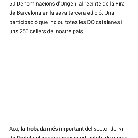
60 Denominacions d’Origen, al recinte de la Fira
de Barcelona en la seva tercera edició. Una
participació que inclou totes les DO catalanes i
uns 250 cellers del nostre país.
Així,
la trobada més important
del sector del vi
de l’Estat vol generar més oportunitats de negoci