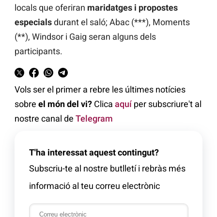
locals que oferiran
maridatges i propostes
especials
durant el saló; Abac (***), Moments
(**), Windsor i Gaig seran alguns dels
participants.
Vols ser el primer a rebre les últimes notícies
sobre
el món del vi?
Clica
aquí
per subscriure't al
nostre canal de
Telegram
T'ha interessat aquest contingut?
Subscriu-te al nostre butlletí i rebràs més
informació al teu correu electrònic