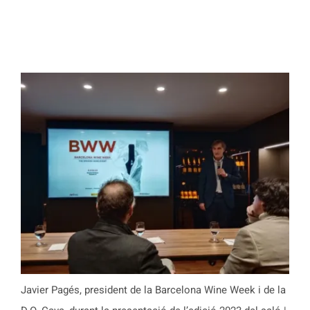
Javier Pagés, president de la Barcelona Wine Week i de la