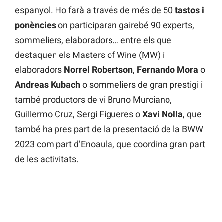
espanyol. Ho farà a través de més de 50
tastos i
ponències
on participaran gairebé 90 experts,
sommeliers, elaboradors… entre els que
destaquen els Masters of Wine (MW) i
elaboradors
Norrel Robertson
,
Fernando Mora
o
Andreas Kubach
o sommeliers de gran prestigi i
també productors de vi Bruno Murciano,
Guillermo Cruz, Sergi Figueres o
Xavi Nolla
, que
també ha pres part de la presentació de la BWW
2023 com part d’Enoaula, que coordina gran part
de les activitats.