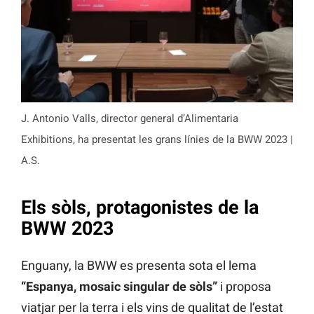
J. Antonio Valls, director general d’Alimentaria
Exhibitions, ha presentat les grans línies de la BWW 2023 |
A.S.
Els sòls, protagonistes de la
BWW 2023
Enguany, la BWW es presenta sota el lema
“Espanya, mosaic singular de sòls”
i proposa
viatjar per la terra i els vins de qualitat de l’estat