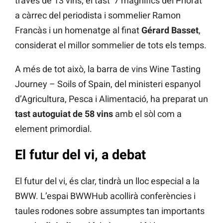
través de 13 vins; el tast ‘7 magnífics del Priorat’
a càrrec del periodista i sommelier Ramon
Francàs i un homenatge al finat
Gérard Basset
,
considerat el millor sommelier de tots els temps.
A més de tot això, la barra de vins Wine Tasting
Journey – Soils of Spain, del ministeri espanyol
d’Agricultura, Pesca i Alimentació, ha preparat un
tast autoguiat de 58 vins
amb el sòl com a
element primordial.
El futur del vi, a debat
El futur del vi, és clar, tindrà un lloc especial a la
BWW. L’espai BWWHub acollirà conferències i
taules rodones sobre assumptes tan importants