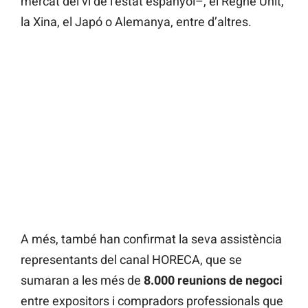
mercat del vi de l’estat espanyol–, el Regne Unit,
la Xina, el Japó o Alemanya, entre d’altres.
A més, també han confirmat la seva assistència
representants del canal HORECA, que se
sumaran a les més de
8.000 reunions de negoci
entre expositors i compradors professionals que