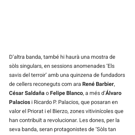
D’altra banda, també hi haurà una mostra de
sòls singulars, en sessions anomenades ‘Els
savis del terroir’ amb una quinzena de fundadors
de cellers reconeguts com ara
René Barbier
,
César Saldaña
o
Felipe Blanco
, a més d’
Álvaro
Palacios
i Ricardo P. Palacios, que posaran en
valor el Priorat i el Bierzo, zones vitivinícoles que
han contribuït a revolucionar. Les dones, per la
seva banda, seran protagonistes de ‘Sòls tan