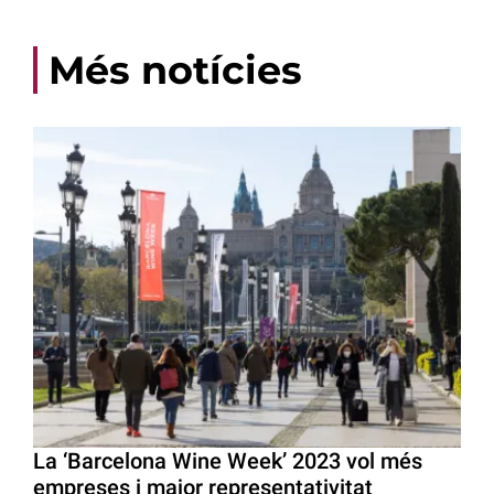
Més notícies
La ‘Barcelona Wine Week’ 2023 vol més
empreses i major representativitat