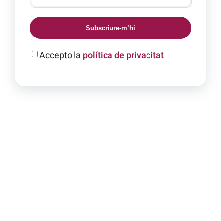
Subscriure-m’hi
Accepto la
política de privacitat