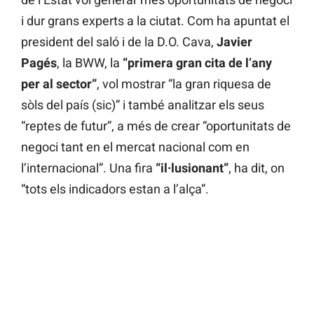
i dur grans experts a la ciutat. Com ha apuntat el
president del saló i de la D.O. Cava,
Javier
Pagés
, la BWW, la
“primera gran cita de l’any
per al sector”
, vol mostrar “la gran riquesa de
sòls del país (sic)” i també analitzar els seus
“reptes de futur”, a més de crear “oportunitats de
negoci tant en el mercat nacional com en
l’internacional”. Una fira
“il·lusionant”
, ha dit, on
“tots els indicadors estan a l’alça”.