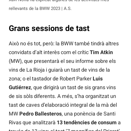
rellevants de la BWW 2023 | A.S.
Grans sessions de tast
Això no és tot, però: la BWW també tindrà altres
convidats d’alt interès com el crític
Tim Atkin
(MW), que presentarà el seu informe sobre els
vins de La Rioja i guiarà un tast de vins de la
zona; o el tastador de Robert Parker
Luis
Gutiérrez
, que dirigirà un tast de sis grans vins
de sis sòls diferents. A més, s’ha organitzat un
tast de caves d’elaboració integral de la mà del
MW
Pedro Ballesteros
, una ponència de Santi
Rivas que analitzarà
13 tendències de consum
a