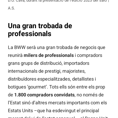
D.O. Cava, durant la presentació de l’edició 2023 del saló |
A.S.
Una gran trobada de
professionals
La BWW serà una gran trobada de negocis que
reunirà
milers de professionals
i compradors
grans grups de distribució, importadors
internacionals de prestigi, majoristes,
distribuïdores especialitzades, detallistes i
botigues ‘gourmet’. Tots ells són entre els prop
de
1.800 compradors convidats
, no només de
l’Estat sinó d’altres mercats importants com els
Estats Units –que ha esdevingut el principal