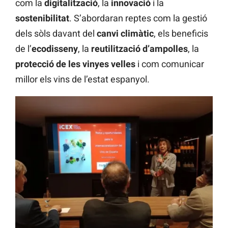
com la
digitalització
, la
innovació
i la
sostenibilitat
. S’abordaran reptes com la gestió
dels sòls davant del
canvi climàtic
, els beneficis
de l’
ecodisseny
, la
reutilització d’ampolles
, la
protecció de les vinyes velles
i com comunicar
millor els vins de l’estat espanyol.