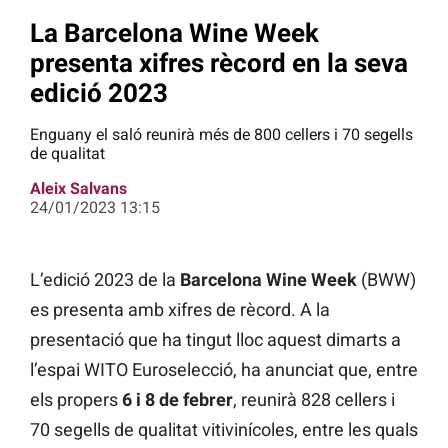
La Barcelona Wine Week
presenta xifres rècord en la seva
edició 2023
Enguany el saló reunirà més de 800 cellers i 70 segells
de qualitat
Aleix Salvans
24/01/2023 13:15
L’edició 2023 de la
Barcelona Wine Week
(BWW)
es presenta amb xifres de rècord. A la
presentació que ha tingut lloc aquest dimarts a
l’espai WITO Euroselecció, ha anunciat que, entre
els propers
6 i 8 de febrer
, reunirà 828 cellers i
70 segells de qualitat vitivinícoles, entre les quals