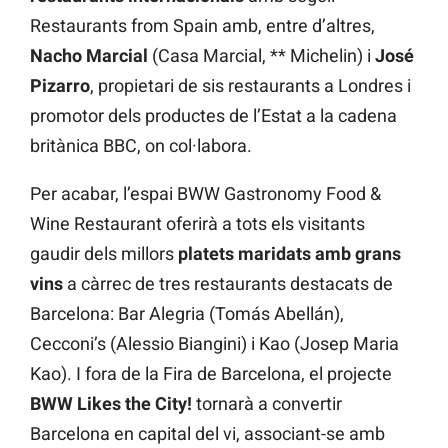
Restaurants from Spain amb, entre d’altres,
Nacho Marcial
(Casa Marcial, ** Michelin) i
José
Pizarro
, propietari de sis restaurants a Londres i
promotor dels productes de l’Estat a la cadena
britànica BBC, on col·labora.
Per acabar, l’espai BWW Gastronomy Food &
Wine Restaurant oferirà a tots els visitants
gaudir dels millors
platets maridats amb grans
vins
a càrrec de tres restaurants destacats de
Barcelona: Bar Alegria (Tomás Abellán),
Cecconi’s (Alessio Biangini) i Kao (Josep Maria
Kao). I fora de la Fira de Barcelona, el projecte
BWW Likes the City!
tornarà a convertir
Barcelona en capital del vi, associant-se amb