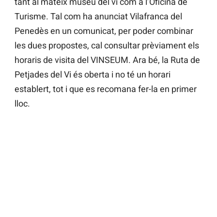
tant al mateix museu del vi com a l’Oficina de
Turisme. Tal com ha anunciat Vilafranca del
Penedès en un comunicat, per poder combinar
les dues propostes, cal consultar prèviament els
horaris de visita del VINSEUM. Ara bé, la Ruta de
Petjades del Vi és oberta i no té un horari
establert, tot i que es recomana fer-la en primer
lloc.