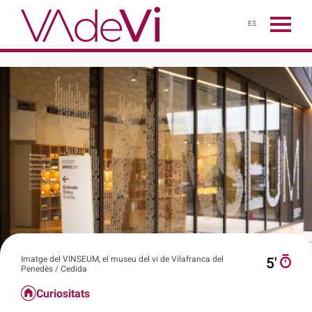
ES
Imatge del VINSEUM, el museu del vi de Vilafranca del
5′
Penedès / Cedida
Curiositats