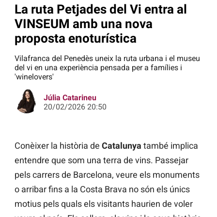
La ruta Petjades del Vi entra al
VINSEUM amb una nova
proposta enoturística
Vilafranca del Penedès uneix la ruta urbana i el museu
del vi en una experiència pensada per a famílies i
'winelovers'
Júlia Catarineu
20/02/2026 20:50
Conèixer la història de
Catalunya
també implica
entendre que som una terra de vins. Passejar
pels carrers de Barcelona, veure els monuments
o arribar fins a la Costa Brava no són els únics
motius pels quals els visitants haurien de voler