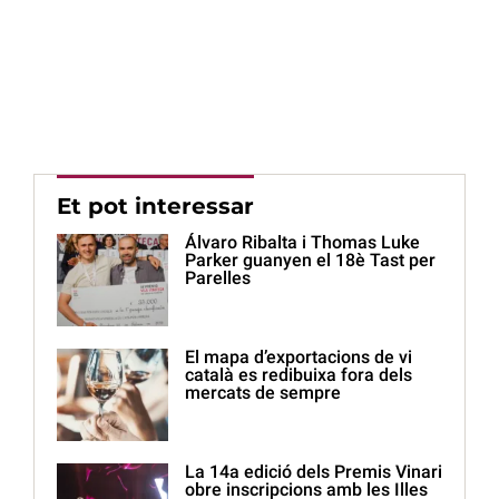
Et pot interessar
Álvaro Ribalta i Thomas Luke
Parker guanyen el 18è Tast per
Parelles
El mapa d’exportacions de vi
català es redibuixa fora dels
mercats de sempre
La 14a edició dels Premis Vinari
obre inscripcions amb les Illes