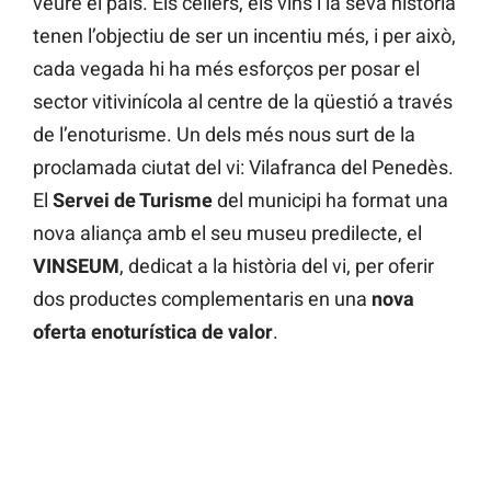
veure el país. Els cellers, els vins i la seva història
tenen l’objectiu de ser un incentiu més, i per això,
cada vegada hi ha més esforços per posar el
sector vitivinícola al centre de la qüestió a través
de l’enoturisme. Un dels més nous surt de la
proclamada ciutat del vi: Vilafranca del Penedès.
El
Servei de Turisme
del municipi ha format una
nova aliança amb el seu museu predilecte, el
VINSEUM
, dedicat a la història del vi, per oferir
dos productes complementaris en una
nova
oferta enoturística de valor
.