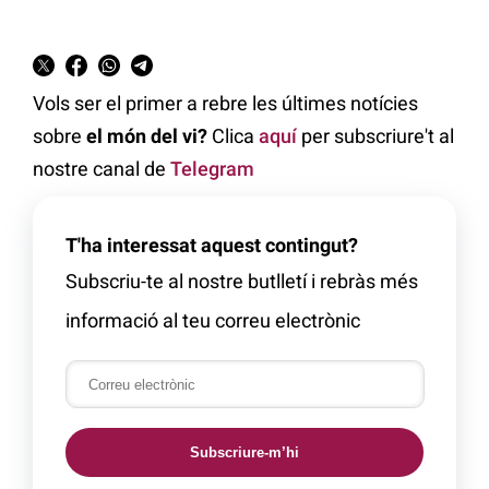
Vols ser el primer a rebre les últimes notícies
sobre
el món del vi?
Clica
aquí
per subscriure't al
nostre canal de
Telegram
T'ha interessat aquest contingut?
Subscriu-te al nostre butlletí i rebràs més
informació al teu correu electrònic
Subscriure-m’hi