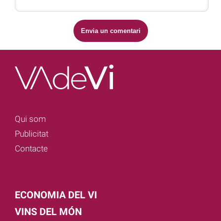
Qui som
Publicitat
Contacte
ECONOMIA DEL VI
VINS DEL MÓN