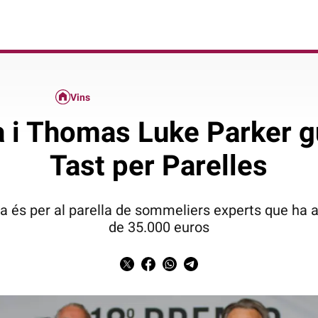
Vins
a i Thomas Luke Parker 
Tast per Parelles
ca és per al parella de sommeliers experts que ha 
de 35.000 euros