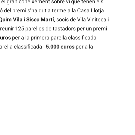
l gran coneixement sobre vi que tenen els
ó del premi s’ha dut a terme a la Casa Llotja
Quim Vila
i
Siscu Martí
, socis de Vila Viniteca i
a reunir 125 parelles de tastadors per un premi
euros
per a la primera parella classificada;
rella classificada i
5.000 euros
per a la