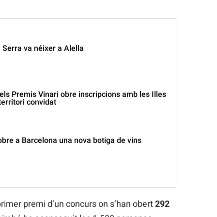
 Serra va néixer a Alella
els Premis Vinari obre inscripcions amb les Illes
erritori convidat
obre a Barcelona una nova botiga de vins
 primer premi d’un concurs on s’han obert
292