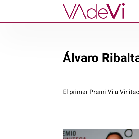
Álvaro Ribalt
El primer Premi Vila Vinite