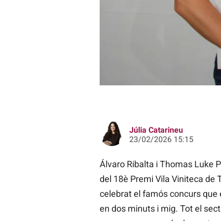
Thomas Luke Parker i Álvaro Ribalt
Júlia Catarineu
23/02/2026 15:15
Álvaro Ribalta i Thomas Luke P
del 18è Premi Vila Viniteca de 
celebrat el famós concurs que 
en dos minuts i mig. Tot el sec