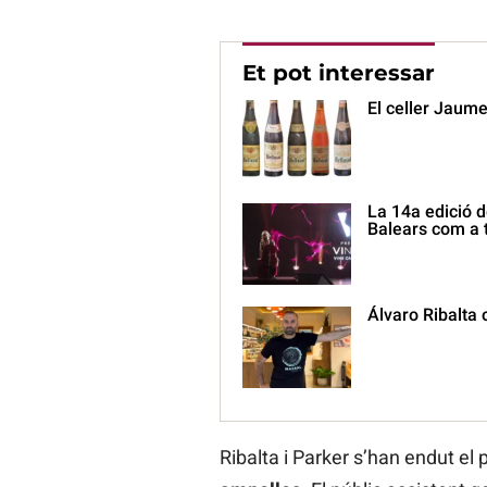
Et pot interessar
El celler Jaume
La 14a edició d
Balears com a t
Álvaro Ribalta 
Ribalta i Parker s’han endut el