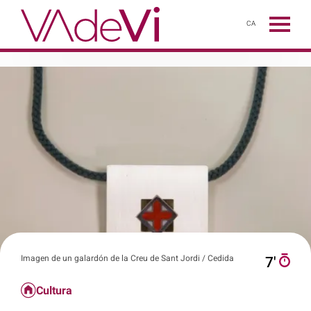
CA
Imagen de un galardón de la Creu de Sant Jordi / Cedida
7′
Cultura