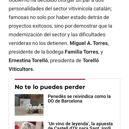
personalidades del sector vitivinícola catalán;
famosas no solo por haber estado detrás de
proyectos exitosos, sino por demostrar que la
modernización del sector y las dificultades
venideras no los detienen.
Miguel A. Torres
,
presidente de la bodega
Familia Torres
, y
Ernestina Torelló
, presidenta de
Torelló
Viticultors
.
No te lo puedes perder
Penedès se reivindica como la
DO de Barcelona
‘Un vino de leyenda’, la apuesta
de Castell d’Or para Sant Jordi