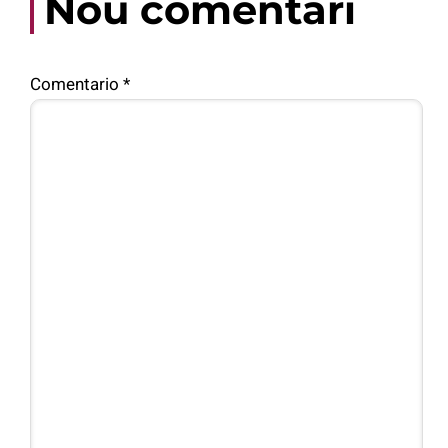
Nou comentari
Comentario
*