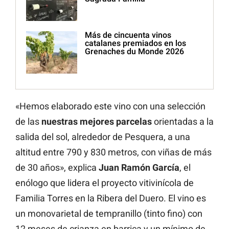
Más de cincuenta vinos
catalanes premiados en los
Grenaches du Monde 2026
«Hemos elaborado este vino con una selección
de las
nuestras mejores parcelas
orientadas a la
salida del sol, alrededor de Pesquera, a una
altitud entre 790 y 830 metros, con viñas de más
de 30 años», explica
Juan Ramón García
, el
enólogo que lidera el proyecto vitivinícola de
Familia Torres en la Ribera del Duero. El vino es
un monovarietal de tempranillo (tinto fino) con
12 meses de crianza en barrica y un mínimo de