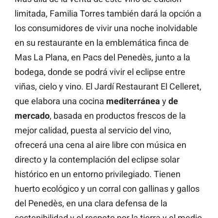
limitada, Familia Torres también dará la opción a
los consumidores de vivir una noche inolvidable
en su restaurante en la emblemática finca de
Mas La Plana, en Pacs del Penedès, junto a la
bodega, donde se podrá vivir el eclipse entre
viñas, cielo y vino. El Jardí Restaurant El Celleret,
que elabora una cocina
mediterránea
y
de
mercado
, basada en productos frescos de la
mejor calidad, puesta al servicio del vino,
ofrecerá una cena al aire libre con música en
directo y la contemplación del eclipse solar
histórico en un entorno privilegiado. Tienen
huerto ecológico y un corral con gallinas y gallos
del Penedès, en una clara defensa de la
sostenibilidad y el respeto por la tierra y el medio