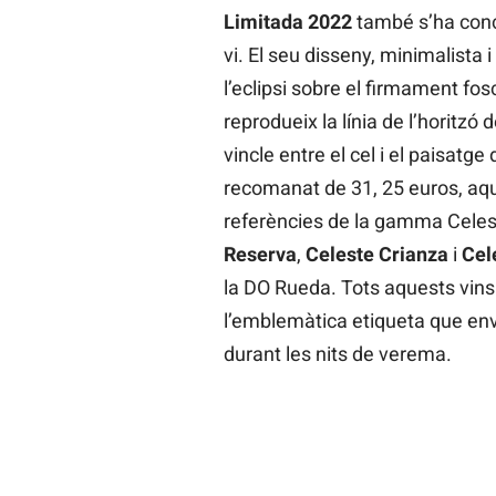
Limitada 2022
també s’ha conce
vi. El seu disseny, minimalista 
l’eclipsi sobre el firmament fo
reprodueix la línia de l’horitzó
vincle entre el cel i el paisatg
recomanat de 31, 25 euros, aqu
referències de la gamma Celest
Reserva
,
Celeste Crianza
i
Cel
la DO Rueda. Tots aquests vins
l’emblemàtica etiqueta que envo
durant les nits de verema.