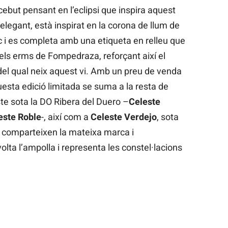
but pensant en l’eclipsi que inspira aquest
i elegant, està inspirat en la corona de llum de
sc i es completa amb una etiqueta en relleu que
 dels erms de Fompedraza, reforçant així el
e del qual neix aquest vi. Amb un preu de venda
esta edició limitada se suma a la resta de
e sota la DO Ribera del Duero –
Celeste
este Roble
-, així com a
Celeste Verdejo
, sota
 comparteixen la mateixa marca i
lta l’ampolla i representa les constel·lacions