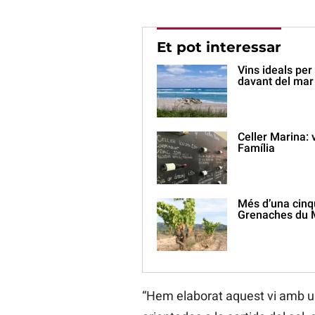
Et pot interessar
Vins ideals per 
davant del mar
Celler Marina: 
Família
Més d’una cinq
Grenaches du 
“Hem elaborat aquest vi amb u