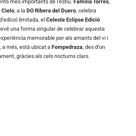
nts més importants de l’estiu.
Família Torres
,
 Cielo
, a la
DO Ribera del Duero
, celebra
d’edició limitada, el
Celeste Eclipse Edició
devé una forma singular de celebrar aquesta
 experiència memorable per als amants del vi i
, a més, està ubicat a
Fompedraza
, des d’on
ament, gràcies als cels nocturns clars.