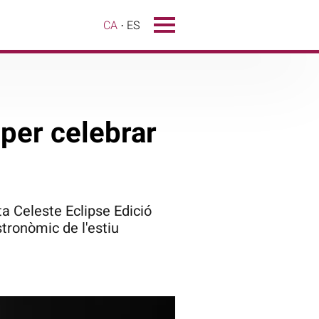
CA
ES
 per celebrar
ta Celeste Eclipse Edició
ronòmic de l'estiu