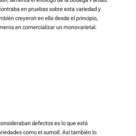
contraba en pruebas sobre esta variedad y
bién creyeron en ella desde el principio,
rimeros en comercializar un monovarietal.
consideraban defectos es lo que está
ariedades como el sumoll. Así también lo