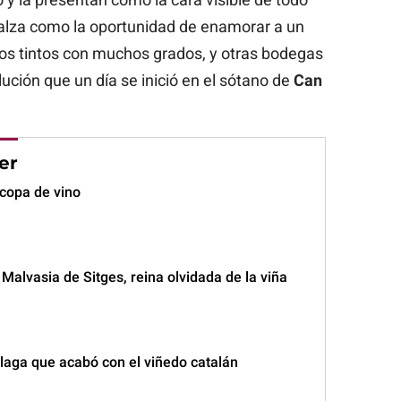
e alza como la oportunidad de enamorar a un
os tintos con muchos grados, y otras bodegas
ción que un día se inició en el sótano de
Can
er
 copa de vino
 Malvasia de Sitges, reina olvidada de la viña
 plaga que acabó con el viñedo catalán