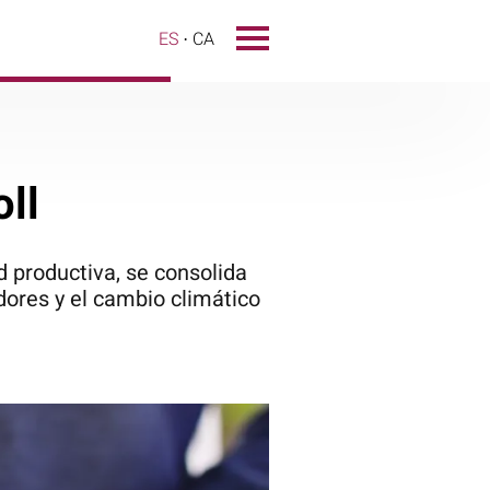
ES
CA
oll
 productiva, se consolida
ores y el cambio climático