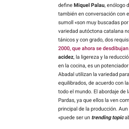
define
Miquel Palau
, enólogo 
también en conversación con es
sumoll «son muy buscadas por 
variedad autóctona catalana n
tánicos y con grado, dos requi
2000, que ahora se desdibujan
acidez
, la ligereza y la reducci
en la cocina, es un potenciado
Abadal utilizan la variedad par
equilibrados, de acuerdo con l
todo el mundo. El abordaje de l
Pardas, ya que ellos la ven c
principal de la producción. Aun
«puede ser un
trending topic
a