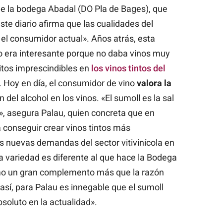
de la bodega Abadal (DO Pla de Bages), que
te diario afirma que las cualidades del
el consumidor actual». Años atrás, esta
o era interesante porque no daba vinos muy
sitos imprescindibles en
los vinos tintos del
. Hoy en día, el consumidor de vino
valora la
ón del alcohol en los vinos. «El sumoll es la sal
r», asegura Palau, quien concreta que en
a conseguir crear vinos tintos más
as nuevas demandas del sector vitivinícola en
a variedad es diferente al que hace la Bodega
omo un gran complemento más que la razón
 así, para Palau es innegable que el sumoll
bsoluto en la actualidad».