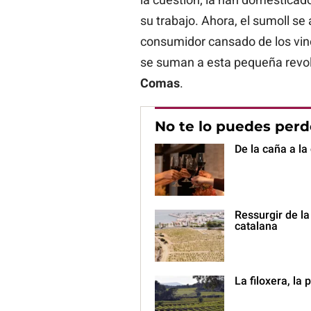
su trabajo. Ahora, el sumoll s
consumidor cansado de los vin
se suman a esta pequeña revolu
Comas
.
No te lo puedes perd
De la caña a la
Ressurgir de la
catalana
La filoxera, la