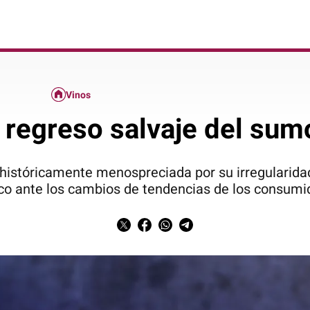
Vinos
 regreso salvaje del sum
 históricamente menospreciada por su irregularidad
co ante los cambios de tendencias de los consumid