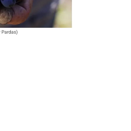
r Pardas)