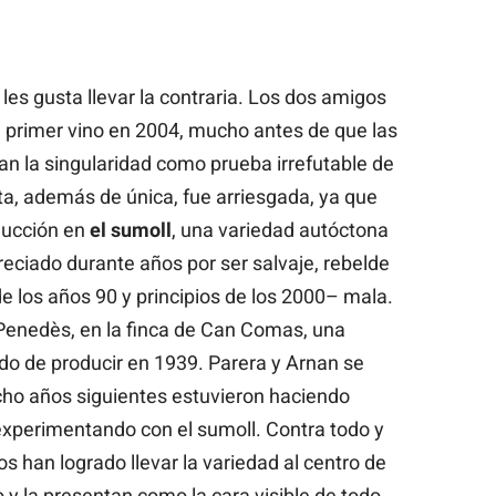
les gusta llevar la contraria. Los dos amigos
 primer vino en 2004, mucho antes de que las
n la singularidad como prueba irrefutable de
ta, además de única, fue arriesgada, ya que
ducción en
el sumoll
, una variedad autóctona
ciado durante años por ser salvaje, rebelde
e los años 90 y principios de los 2000– mala.
Penedès, en la finca de Can Comas, una
do de producir en 1939. Parera y Arnan se
ocho años siguientes estuvieron haciendo
experimentando con el sumoll. Contra todo y
 han logrado llevar la variedad al centro de
 y la presentan como la cara visible de todo