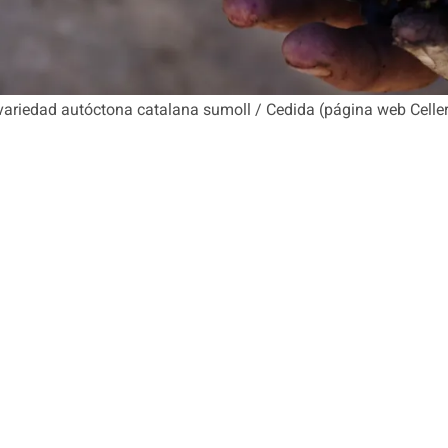
variedad autóctona catalana sumoll / Cedida (página web Celle