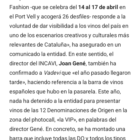
Fashion -que se celebra del
14 al 17 de abril
en
el Port Vell y acogerá 26 desfiles- responde a la
voluntad de dar visibilidad a los vinos del país en
uno de los escenarios creativos y culturales más
relevantes de Cataluña», ha asegurado en un
comunicado la entidad. En este sentido, el
director del INCAVI,
Joan Gené
, también ha
confirmado a
Vadevi
que «el año pasado llegaron
tarde», haciendo referencia a la barra de vinos
españoles que hubo en la pasarela. Este año,
nada ha detenido a la entidad para presentar
vinos de las 12 Denominaciones de Origen en la
zona del photocall, «la VIP», en palabras del
director Gené. En concreto, se ha montado una
barra que incluye todas las DO y todos los tipos