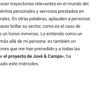
ocer trayectorias relevantes en el mundo del
méritos personales y servicios prestados en
erales. En otras palabras, aplauden a personas
acer brillar su sector, como es el caso de
 es un honor inmenso. Lo entiendo como un
ás allá de mi persona: es también un
ones que me han precedido y a todas las
le
el proyecto de Juvé & Camps
«, ha
ado este miércoles.