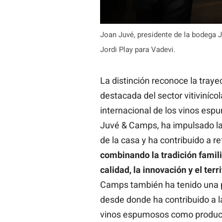
Joan Juvé, presidente de la bodega 
Jordi Play para Vadevi.
La distinción reconoce la tray
destacada del sector vitivinícol
internacional de los vinos espu
Juvé & Camps, ha impulsado l
de la casa y ha contribuido a r
combinando la tradición famili
calidad, la innovación y el terri
Camps también ha tenido una pa
desde donde ha contribuido a l
vinos espumosos como producto