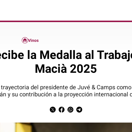
Vinos
cibe la Medalla al Traba
Macià 2025
a trayectoria del presidente de Juvé & Camps como
alán y su contribución a la proyección internaciona