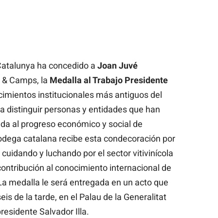
 Catalunya ha concedido a
Joan Juvé
é & Camps, la
Medalla al Trabajo Presidente
cimientos institucionales más antiguos del
ra distinguir personas y entidades que han
da al progreso económico y social de
bodega catalana recibe esta condecoración por
 cuidando y luchando por el sector vitivinícola
contribución al conocimiento internacional de
La medalla le será entregada en un acto que
 seis de la tarde, en el Palau de la Generalitat
residente Salvador Illa.