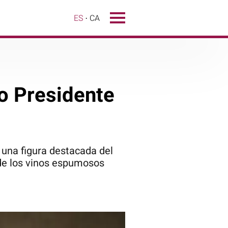
ES
CA
jo Presidente
 una figura destacada del
l de los vinos espumosos