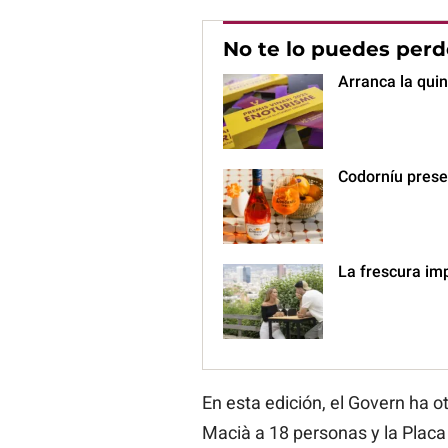
No te lo puedes perd
Arranca la quin
Codorníu prese
La frescura im
En esta edición, el Govern ha o
Macià a 18 personas y la Placa