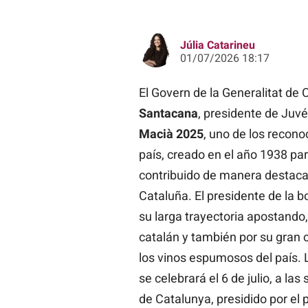
Júlia Catarineu
01/07/2026 18:17
El Govern de la Generalitat de
Santacana
, presidente de Juv
Macià 2025
, uno de los recono
país, creado en el año 1938 pa
contribuido de manera destaca
Cataluña. El presidente de la 
su larga trayectoria apostando,
catalán y también por su gran 
los vinos espumosos del país. 
se celebrará el 6 de julio, a las
de Catalunya, presidido por el p