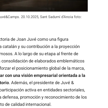
Juvé&Camps. 20.10.2025, Sant Sadurní d’Anoia foto:
ectoria de Joan Juvé como una figura
a catalán y su contribución a la proyección
mosos. A lo largo de su etapa al frente de
a consolidación de elaborados emblemáticos
eforzar el posicionamiento global de la marca,
ar con una visión empresarial orientada a la
torio
. Además, el presidente de Juvé &
rticipación activa en entidades sectoriales,
a defensa, promoción y reconocimiento de los
 de calidad internacional.