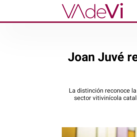
Joan Juvé re
La distinción reconoce l
sector vitivinícola cat