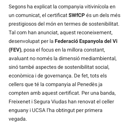
Segons ha explicat la companyia vitivinícola en
un comunicat, el certificat
SWfCP
és un dels més
prestigiosos del món en termes de sostenibilitat.
Tal com han anunciat, aquest reconeixement,
desenvolupat per la
Federació Espanyola del Vi
(FEV)
, posa el focus en la millora constant,
avaluant no només la dimensió mediambiental,
sinó també aspectes de sostenibilitat social,
econòmica i de governança. De fet, tots els
cellers que té la companyia al Penedès ja
compten amb aquest certificat. Per una banda,
Freixenet i Segura Viudas han renovat el celler
enguany i UCSA l’ha obtingut per primera
vegada.