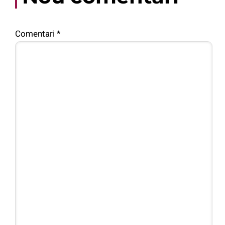
Comentari
*