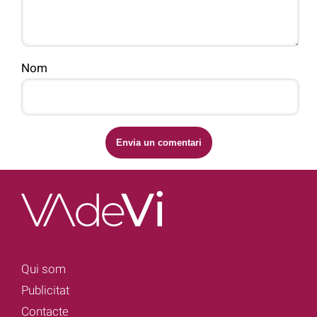
Nom
Qui som
Publicitat
Contacte