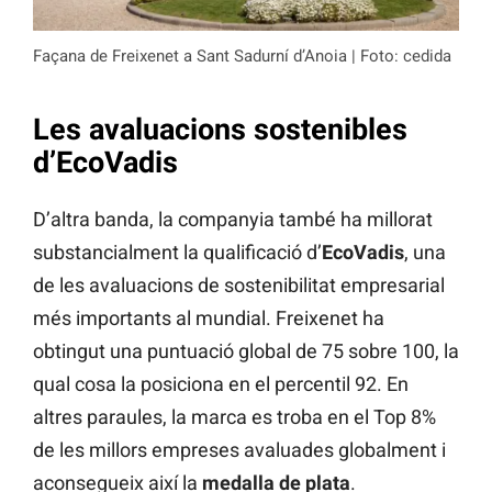
Façana de Freixenet a Sant Sadurní d’Anoia | Foto: cedida
Les avaluacions sostenibles
d’EcoVadis
D’altra banda, la companyia també ha millorat
substancialment la qualificació d’
EcoVadis
, una
de les avaluacions de sostenibilitat empresarial
més importants al mundial. Freixenet ha
obtingut una puntuació global de 75 sobre 100, la
qual cosa la posiciona en el percentil 92. En
altres paraules, la marca es troba en el Top 8%
de les millors empreses avaluades globalment i
aconsegueix així la
medalla de plata
.