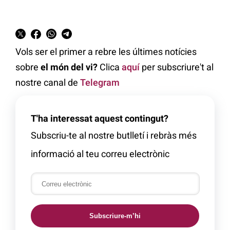
Vols ser el primer a rebre les últimes notícies
sobre
el món del vi?
Clica
aquí
per subscriure't al
nostre canal de
Telegram
T'ha interessat aquest contingut?
Subscriu-te al nostre butlletí i rebràs més
informació al teu correu electrònic
Subscriure-m’hi