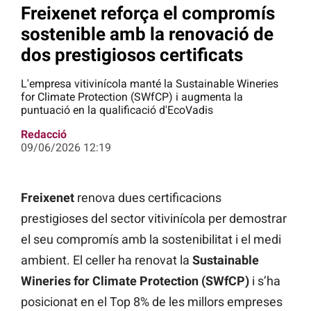
Freixenet reforça el compromís
sostenible amb la renovació de
dos prestigiosos certificats
L'empresa vitivinícola manté la Sustainable Wineries
for Climate Protection (SWfCP) i augmenta la
puntuació en la qualificació d'EcoVadis
Redacció
09/06/2026 12:19
Freixenet
renova dues certificacions
prestigioses del sector vitivinícola per demostrar
el seu compromís amb la sostenibilitat i el medi
ambient. El celler ha renovat la
Sustainable
Wineries for Climate Protection
(SWfCP)
i s’ha
posicionat en el Top 8% de les millors empreses