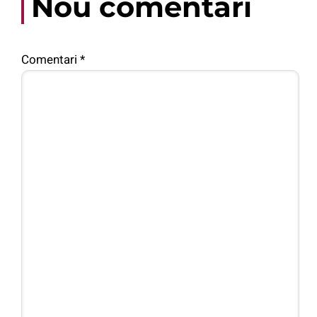
Nou comentari
Comentari
*