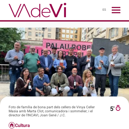
ES
Foto de família de bona part dels cellers de Vinya Celler
5′
Masia amb Marta Clot, comunicadora i sommelier; i el
director de l'INCAVI, Joan Gené / J.C.
Cultura