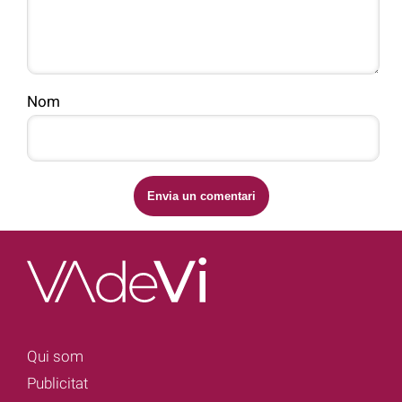
Nom
Qui som
Publicitat