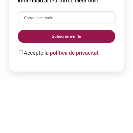
informació al teu correu electrònic
Subscriure-m’hi
Accepto la
política de privacitat