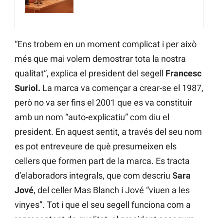
“Ens trobem en un moment complicat i per això
més que mai volem demostrar tota la nostra
qualitat”, explica el president del segell
Francesc
Suriol.
La marca va començar a crear-se el 1987,
però no va ser fins el 2001 que es va constituir
amb un nom “auto-explicatiu” com diu el
president. En aquest sentit, a través del seu nom
es pot entreveure de què presumeixen els
cellers que formen part de la marca. Es tracta
d’elaboradors integrals, que com descriu
Sara
Jové
, del celler Mas Blanch i Jové “viuen a les
vinyes”. Tot i que el seu segell funciona com a