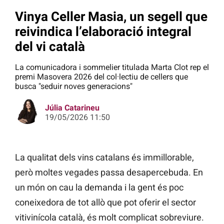
Vinya Celler Masia, un segell que
reivindica l’elaboració integral
del vi català
La comunicadora i sommelier titulada Marta Clot rep el
premi Masovera 2026 del col·lectiu de cellers que
busca "seduir noves generacions"
Júlia Catarineu
19/05/2026 11:50
La qualitat dels vins catalans és immillorable,
però moltes vegades passa desapercebuda. En
un món on cau la demanda i la gent és poc
coneixedora de tot allò que pot oferir el sector
vitivinícola català, és molt complicat sobreviure.