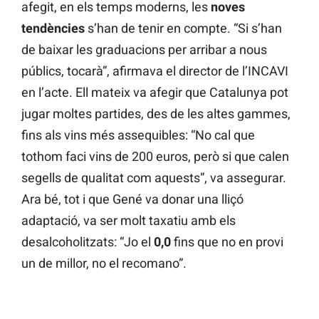
afegit, en els temps moderns, les
noves
tendències
s’han de tenir en compte. “Si s’han
de baixar les graduacions per arribar a nous
públics, tocarà”, afirmava el director de l’INCAVI
en l’acte. Ell mateix va afegir que Catalunya pot
jugar moltes partides, des de les altes gammes,
fins als vins més assequibles: “No cal que
tothom faci vins de 200 euros, però si que calen
segells de qualitat com aquests”, va assegurar.
Ara bé, tot i que Gené va donar una lliçó
adaptació, va ser molt taxatiu amb els
desalcoholitzats: “Jo el
0,0
fins que no en provi
un de millor, no el recomano”.