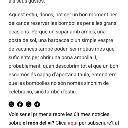
als seus gustos.
Aquest estiu, doncs, pot ser un bon moment per
deixar de reservar les bombolles per a les grans
ocasions. Perquè un sopar amb amics, una
posta de sol, una barbacoa o un simple vespre
de vacances també poden ser motius més que
suficients per obrir una bona ampolla. I,
probablement, quan descobrim tot el que un bon
escumós és capaç d’aportar a taula, entendrem
que les bombolles no són només sinònim de
celebració, sinó també d’estiu.
Vols ser el primer a rebre les últimes notícies
sobre
el món del vi?
Clica
aquí
per subscriure't al