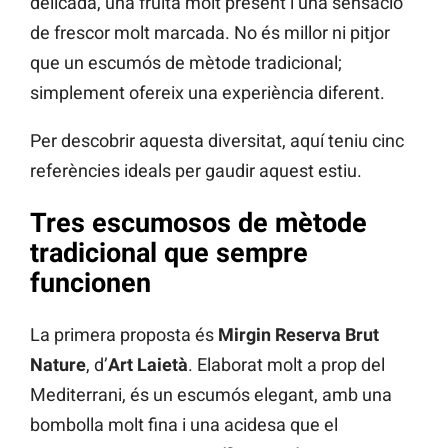
delicada, una fruita molt present i una sensació
de frescor molt marcada. No és millor ni pitjor
que un escumós de mètode tradicional;
simplement ofereix una experiència diferent.
Per descobrir aquesta diversitat, aquí teniu cinc
referències ideals per gaudir aquest estiu.
Tres escumosos de mètode
tradicional que sempre
funcionen
La primera proposta és
Mirgin Reserva Brut
Nature
, d’
Art Laietà
. Elaborat molt a prop del
Mediterrani, és un escumós elegant, amb una
bombolla molt fina i una acidesa que el