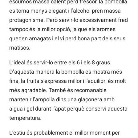
escumós massa calent perd frescor, la bombolla
es torna menys elegant i l’alcohol pren massa
protagonisme. Però servir-lo excessivament fred
tampoc és la millor opció, ja que els aromes
queden amagats i el vi perd bona part dels seus
matisos.
L’ideal és servir-lo entre els 6 i els 8 graus.
D’aquesta manera la bombolla es mostra més
fina, la fruita s’expressa millor i l’equilibri és molt
més agradable. També és recomanable
mantenir l’ampolla dins una glaçonera amb
aigua i gel durant l’àpat perquè conservi aquesta
temperatura.
L’estiu és probablement el millor moment per