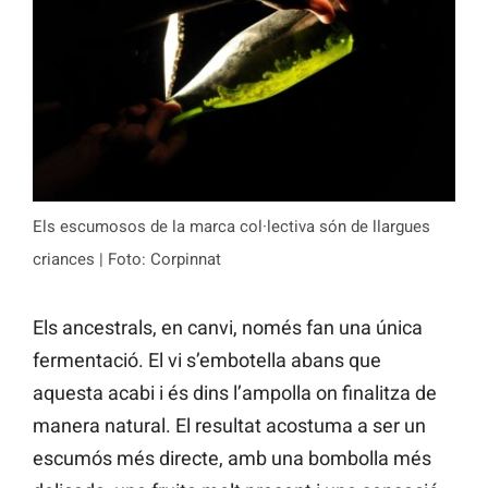
Els escumosos de la marca col·lectiva són de llargues
criances | Foto: Corpinnat
Els ancestrals, en canvi, només fan una única
fermentació. El vi s’embotella abans que
aquesta acabi i és dins l’ampolla on finalitza de
manera natural. El resultat acostuma a ser un
escumós més directe, amb una bombolla més