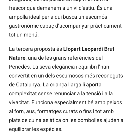
frescor que demanem a un vi d’estiu. És una
ampolla ideal per a qui busca un escumós
gastronòmic capaç d’acompanyar pràcticament
tot un menú.
La tercera proposta és
Llopart Leopardi Brut
Nature
, una de les grans referències del
Penedès. La seva elegància i equilibri l’han
convertit en un dels escumosos més reconeguts
de Catalunya. La criança llarga li aporta
complexitat sense renunciar a la tensió i a la
vivacitat. Funciona especialment bé amb peixos
al forn, aus, formatges curats o fins i tot amb
plats de cuina asiàtica on les bombolles ajuden a
equilibrar les espècies.