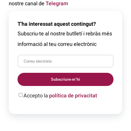
nostre canal de
Telegram
T'ha interessat aquest contingut?
Subscriu-te al nostre butlletí i rebràs més
informació al teu correu electrònic
Subscriure-m’hi
Accepto la
política de privacitat