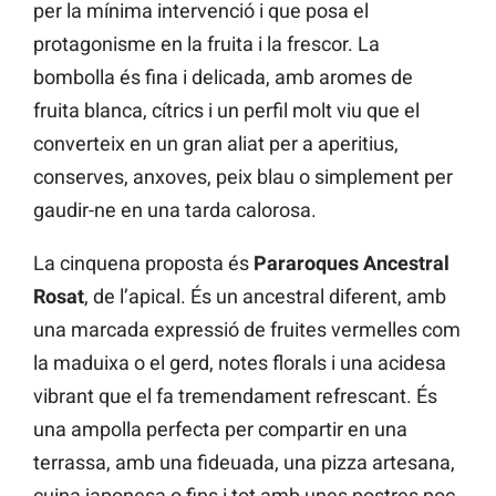
per la mínima intervenció i que posa el
protagonisme en la fruita i la frescor. La
bombolla és fina i delicada, amb aromes de
fruita blanca, cítrics i un perfil molt viu que el
converteix en un gran aliat per a aperitius,
conserves, anxoves, peix blau o simplement per
gaudir-ne en una tarda calorosa.
La cinquena proposta és
Pararoques Ancestral
Rosat
, de l’apical. És un ancestral diferent, amb
una marcada expressió de fruites vermelles com
la maduixa o el gerd, notes florals i una acidesa
vibrant que el fa tremendament refrescant. És
una ampolla perfecta per compartir en una
terrassa, amb una fideuada, una pizza artesana,
cuina japonesa o fins i tot amb unes postres poc