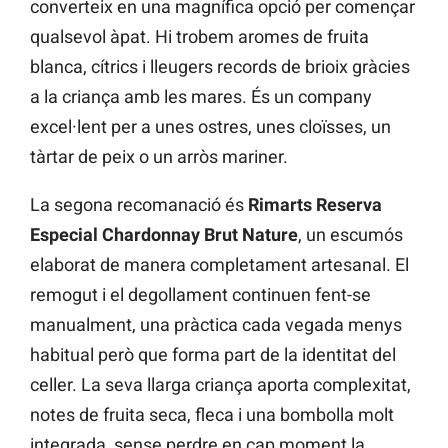
converteix en una magnífica opció per començar
qualsevol àpat. Hi trobem aromes de fruita
blanca, cítrics i lleugers records de brioix gràcies
a la criança amb les mares. És un company
excel·lent per a unes ostres, unes cloïsses, un
tàrtar de peix o un arròs mariner.
La segona recomanació és
Rimarts Reserva
Especial Chardonnay Brut Nature
, un escumós
elaborat de manera completament artesanal. El
remogut i el degollament continuen fent-se
manualment, una pràctica cada vegada menys
habitual però que forma part de la identitat del
celler. La seva llarga criança aporta complexitat,
notes de fruita seca, fleca i una bombolla molt
integrada, sense perdre en cap moment la