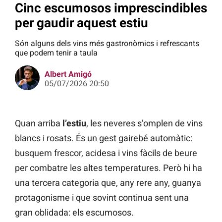
Cinc escumosos imprescindibles
per gaudir aquest estiu
Són alguns dels vins més gastronòmics i refrescants
que podem tenir a taula
Albert Amigó
05/07/2026 20:50
Quan arriba
l’estiu
, les neveres s’omplen de vins
blancs i rosats. És un gest gairebé automàtic:
busquem frescor, acidesa i vins fàcils de beure
per combatre les altes temperatures. Però hi ha
una tercera categoria que, any rere any, guanya
protagonisme i que sovint continua sent una
gran oblidada: els escumosos.