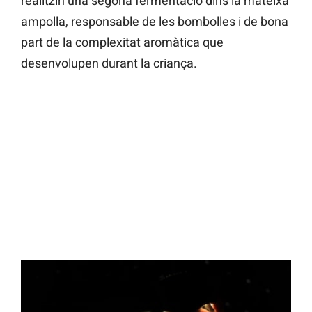
realitzin una segona fermentació dins la mateixa
ampolla, responsable de les bombolles i de bona
part de la complexitat aromàtica que
desenvolupen durant la criança.