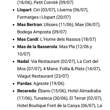
(18/06), Petit Comitè (09/07)
Llopart
: Ciri (03/07), Lluerna (06/07),
Formatges i Llopart (20/07)
Mas Bertran
: Ulisses (11/06), Mae (06/07),
Bodega Amposta (09/07)
Mas Candí
: L’Home dels Nassos (18/07)
Mas de la Basserola
: Mas Pla (12/06 y
10/07)
Nadal
: Via Restaurant (02/07), La Cort del
Mos (07/07), 4 Mans: Follia & Plats (14/07),
Vilagut Restaurant (23/07)
Pardas
: Agreste (19/06)
Recaredo
: Ébano (15/06), Hotel Almadraba
(17/06), Tunateca (30/06), El Terrat (02/07),
Hotel Boutique Font de la Canya (06/07), La