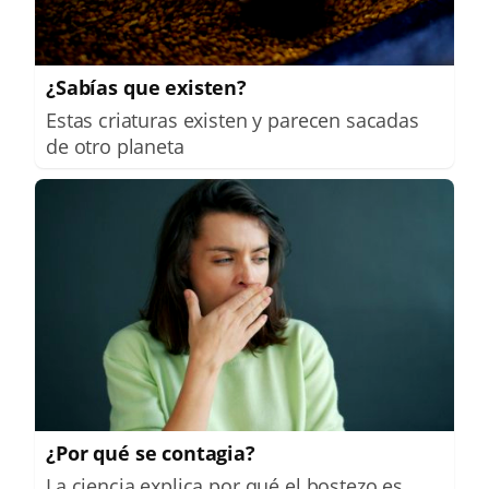
¿Sabías que existen?
Estas criaturas existen y parecen sacadas
de otro planeta
¿Por qué se contagia?
La ciencia explica por qué el bostezo es