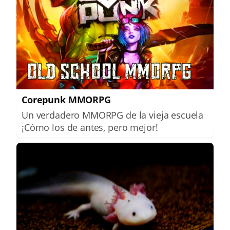
Corepunk MMORPG
Un verdadero MMORPG de la vieja escuela
¡Cómo los de antes, pero mejor!