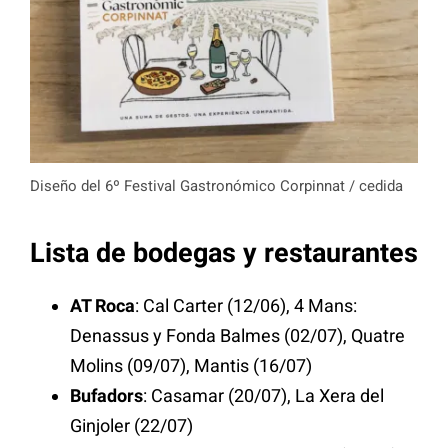
Diseño del 6º Festival Gastronómico Corpinnat / cedida
Lista de bodegas y restaurantes
AT Roca
: Cal Carter (12/06), 4 Mans:
Denassus y Fonda Balmes (02/07), Quatre
Molins (09/07), Mantis (16/07)
Bufadors
: Casamar (20/07), La Xera del
Ginjoler (22/07)