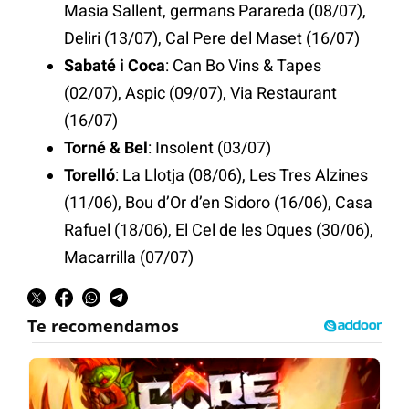
Masia Sallent, germans Parareda (08/07),
Deliri (13/07), Cal Pere del Maset (16/07)
Sabaté i Coca
: Can Bo Vins & Tapes
(02/07), Aspic (09/07), Via Restaurant
(16/07)
Torné & Bel
: Insolent (03/07)
Torelló
: La Llotja (08/06), Les Tres Alzines
(11/06), Bou d’Or d’en Sidoro (16/06), Casa
Rafuel (18/06), El Cel de les Oques (30/06),
Macarrilla (07/07)