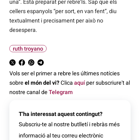
una”. Està preparat per rebre’ls. Sap que els
cellers espanyols “per sort, en van fent”, diu
textualment i precisament per això no
desespera.
ruth troyano
Vols ser el primer a rebre les últimes notícies
sobre
el món del vi?
Clica
aquí
per subscriure't al
nostre canal de
Telegram
T'ha interessat aquest contingut?
Subscriu-te al nostre butlletí i rebràs més
informació al teu correu electrònic