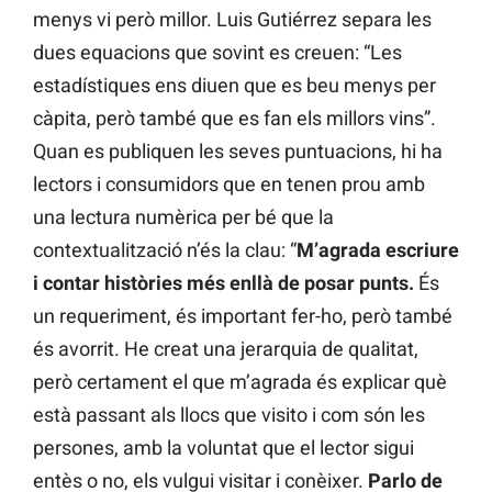
menys vi però millor. Luis Gutiérrez separa les
dues equacions que sovint es creuen: “Les
estadístiques ens diuen que es beu menys per
càpita, però també que es fan els millors vins”.
Quan es publiquen les seves puntuacions, hi ha
lectors i consumidors que en tenen prou amb
una lectura numèrica per bé que la
contextualització n’és la clau: “
M’agrada escriure
i contar històries més enllà de posar punts.
És
un requeriment, és important fer-ho, però també
és avorrit. He creat una jerarquia de qualitat,
però certament el que m’agrada és explicar què
està passant als llocs que visito i com són les
persones, amb la voluntat que el lector sigui
entès o no, els vulgui visitar i conèixer.
Parlo de