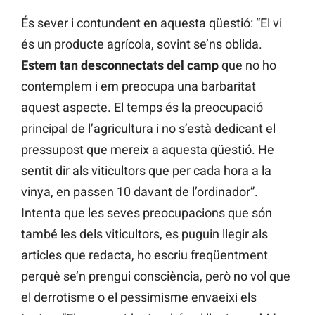
És sever i contundent en aquesta qüestió: “El vi
és un producte agrícola, sovint se’ns oblida.
Estem tan desconnectats del camp
que no ho
contemplem i em preocupa una barbaritat
aquest aspecte. El temps és la preocupació
principal de l’agricultura i no s’està dedicant el
pressupost que mereix a aquesta qüestió. He
sentit dir als viticultors que per cada hora a la
vinya, en passen 10 davant de l’ordinador”.
Intenta que les seves preocupacions que són
també les dels viticultors, es puguin llegir als
articles que redacta, ho escriu freqüentment
perquè se’n prengui consciència, però no vol que
el derrotisme o el pessimisme envaeixi els