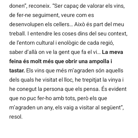
donen”, reconeix. “Ser capaç de valorar els vins,
de fer-ne seguiment, veure com es
desenvolupen els cellers… Això és part del meu
treball. I entendre les coses dins del seu context,
de l’entorn cultural i enològic de cada regió,
saber d’allà on ve la gent que fa el vi…
La meva
feina és molt més que obrir una ampolla i
tastar.
Els vins que més m’agraden són aquells
dels quals he visitat el lloc, he trepitjat la vinya i
he conegut la persona que els pensa. És evident
que no puc fer-ho amb tots, però els que
m’agraden un any, els vaig a visitar al següent”,
resol.