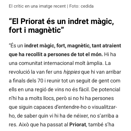
El crític en una imatge recent | Foto: cedida
“El Priorat és un indret màgic,
fort i magnètic”
“És un
indret màgic, fort, magnètic, tant atraient
que ha recollit a persones de tot el món.
Hi ha
una comunitat internacional molt àmplia. La
revolució la van fer uns
hippies
que hi van arribar
a finals dels 70 i reunir tot un seguit de gent com
ells en una regió de vins no és fàcil. De potencial
n’hi ha a molts llocs, però si no hi ha persones
que siguin capaces d’entendre-ho o visualitzar-
ho, de saber quin vi hi ha de néixer, no s’arriba a
res. Això que ha passat al
Priorat
, també s’ha