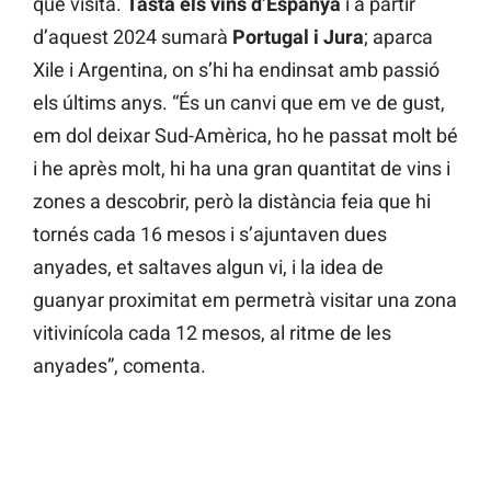
que visita.
Tasta els vins d’Espanya
i a partir
d’aquest 2024 sumarà
Portugal i Jura
; aparca
Xile i Argentina, on s’hi ha endinsat amb passió
els últims anys. “És un canvi que em ve de gust,
em dol deixar Sud-Amèrica, ho he passat molt bé
i he après molt, hi ha una gran quantitat de vins i
zones a descobrir, però la distància feia que hi
tornés cada 16 mesos i s’ajuntaven dues
anyades, et saltaves algun vi, i la idea de
guanyar proximitat em permetrà visitar una zona
vitivinícola cada 12 mesos, al ritme de les
anyades”, comenta.