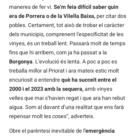
maneres de fer vi.
Se’m feia difícil saber quin
era de Porrera o de la Vilella Baixa,
per citar dos
pobles. Certament, tot això de trobar el caràcter
dels municipis, comprenent l’especificitat de les
vinyes, és un treball lent. Passarà molt de temps
fins que hi arribem, com ja ha passat a la
Borgonya
. L’evolució és lenta. A poc a poc es
treballa millor al Priorat i ara mateix estic molt
encuriosit a entendre
què ha succeït entre el
2000 i el 2023 amb la sequera,
amb vinyes
velles que mai s’havien regat i que ara han rebut
aigua. Som al davant d’una realitat que ens farà
repensar molt les coses”, adverteix.
Obre el parèntesi inevitable de l
’emergència