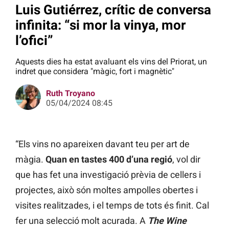
Luis Gutiérrez, crític de conversa
infinita: “si mor la vinya, mor
l’ofici”
Aquests dies ha estat avaluant els vins del Priorat, un
indret que considera "màgic, fort i magnètic"
Ruth Troyano
05/04/2024 08:45
“Els vins no apareixen davant teu per art de
màgia.
Quan en tastes 400 d’una regió
, vol dir
que has fet una investigació prèvia de cellers i
projectes, això són moltes ampolles obertes i
visites realitzades, i el temps de tots és finit. Cal
fer una selecció molt acurada. A
The Wine