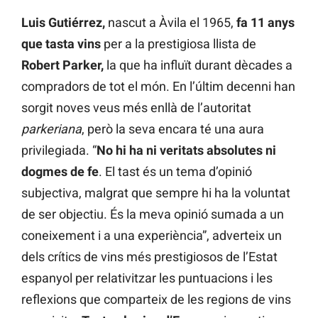
Luis Gutiérrez,
nascut a Àvila el 1965,
fa 11 anys
que tasta vins
per a la prestigiosa llista de
Robert Parker,
la que ha influït durant dècades a
compradors de tot el món. En l’últim decenni han
sorgit noves veus més enllà de l’autoritat
parkeriana
, però la seva encara té una aura
privilegiada. “
No hi ha ni veritats absolutes ni
dogmes de fe
. El tast és un tema d’opinió
subjectiva, malgrat que sempre hi ha la voluntat
de ser objectiu. És la meva opinió sumada a un
coneixement i a una experiència”, adverteix un
dels crítics de vins més prestigiosos de l’Estat
espanyol per relativitzar les puntuacions i les
reflexions que comparteix de les regions de vins