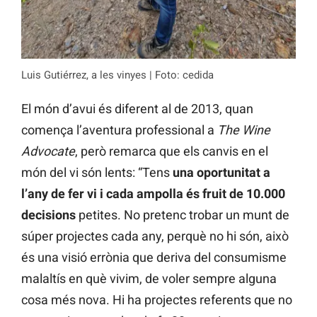
Luis Gutiérrez, a les vinyes | Foto: cedida
El món d’avui és diferent al de 2013, quan
comença l’aventura professional a
The Wine
Advocate
, però remarca que els canvis en el
món del vi són lents: “Tens
una oportunitat a
l’any de fer vi i cada ampolla és fruit de 10.000
decisions
petites. No pretenc trobar un munt de
súper projectes cada any, perquè no hi són, això
és una visió errònia que deriva del consumisme
malaltís en què vivim, de voler sempre alguna
cosa més nova. Hi ha projectes referents que no