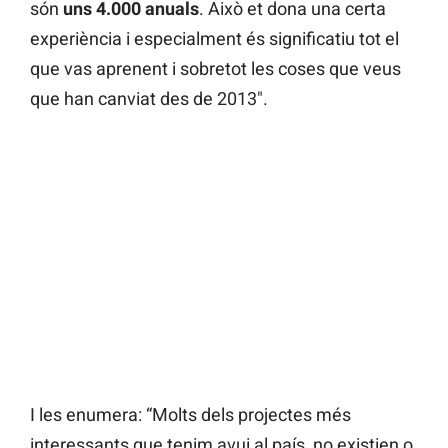
són
uns 4.000 anuals
. Això et dona una certa
experiència i especialment és significatiu tot el
que vas aprenent i sobretot les coses que veus
que han canviat des de 2013″.
I les enumera: “Molts dels projectes més
interessants que tenim avui al país, no existien o