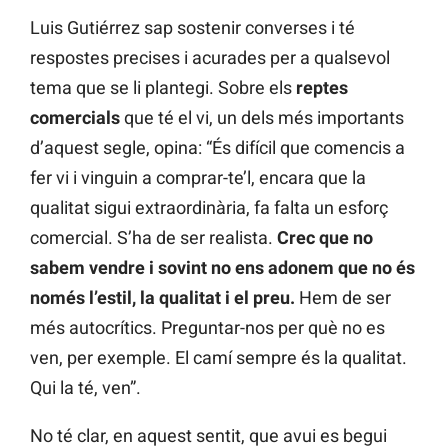
Luis Gutiérrez sap sostenir converses i té
respostes precises i acurades per a qualsevol
tema que se li plantegi. Sobre els
reptes
comercials
que té el vi, un dels més importants
d’aquest segle, opina: “És difícil que comencis a
fer vi i vinguin a comprar-te’l, encara que la
qualitat sigui extraordinària, fa falta un esforç
comercial. S’ha de ser realista.
Crec que no
sabem vendre i sovint no ens adonem que no és
només l’estil, la qualitat i el preu.
Hem de ser
més autocrítics. Preguntar-nos per què no es
ven, per exemple. El camí sempre és la qualitat.
Qui la té, ven”.
No té clar, en aquest sentit, que avui es begui