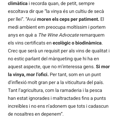
climàtica
i recorda quan, de petit, sempre
escoltava dir que “la vinya és un cultiu de secà
per llei”. “Avui
moren els ceps per patiment.
El
medi ambient em preocupa moltíssim i portem
anys en què a
The Wine Advocate
remarquem
els vins certificats en
ecològic o biodinàmica
.
Crec que serà un requisit per als vins de qualitat i
no estic parlant del màrqueting que hi ha en
aquest aspecte, que no m’interessa gens.
Si mor
la vinya, mor l’ofici.
Per tant, som en un punt
d’inflexió molt gran per a la viticultura del país.
Tant l’agricultura, com la ramaderia i la pesca
han estat ignorades i maltractades fins a punts
increïbles i no ens n’adonem que tots i cadascun
de nosaltres en depenem”.