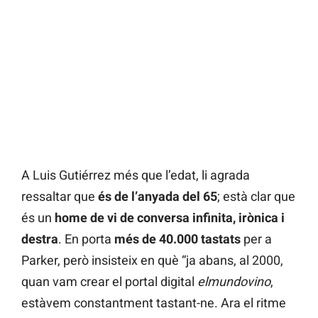
A Luis Gutiérrez més que l’edat, li agrada
ressaltar que
és de l’anyada del 65
; està clar que
és un
home de vi de conversa infinita, irònica i
destra
. En porta
més de 40.000 tastats
per a
Parker, però insisteix en què “ja abans, al 2000,
quan vam crear el portal digital
elmundovino
,
estàvem constantment tastant-ne. Ara el ritme