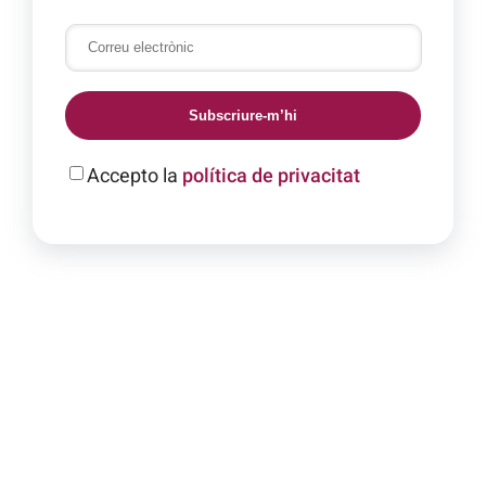
Subscriure-m’hi
Accepto la
política de privacitat