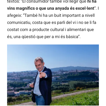
textos: “El consumidor també vol llegir que
hi ha
vins magnífics o que una anyada és excel·lent
“. I
afegeix: “També hi ha un buit important a nivell
comunicatiu, costa que es parli del vi i no se li fa
costat com a producte cultural i alimentari que
és, una qüestió que per a mi és bàsica”.