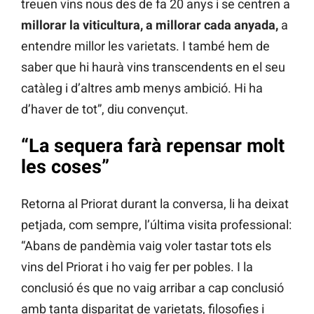
treuen vins nous des de fa 20 anys i se centren a
millorar la viticultura, a millorar cada anyada,
a
entendre millor les varietats. I també hem de
saber que hi haurà vins transcendents en el seu
catàleg i d’altres amb menys ambició. Hi ha
d’haver de tot”, diu convençut.
“La sequera farà repensar molt
les coses”
Retorna al Priorat durant la conversa, li ha deixat
petjada, com sempre, l’última visita professional:
“Abans de pandèmia vaig voler tastar tots els
vins del Priorat i ho vaig fer per pobles. I la
conclusió és que no vaig arribar a cap conclusió
amb tanta disparitat de varietats, filosofies i