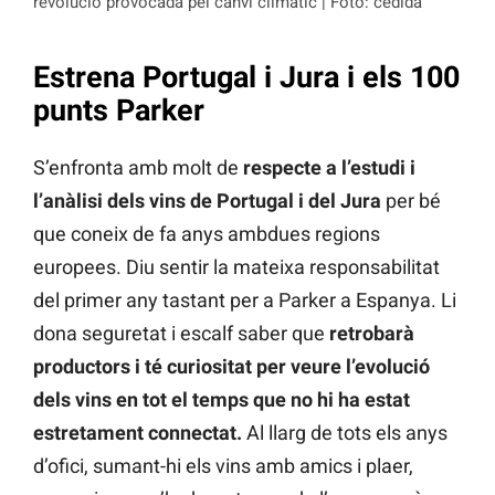
revolució provocada pel canvi climàtic | Foto: cedida
Estrena Portugal i Jura i els 100
punts Parker
S’enfronta amb molt de
respecte a l’estudi i
l’anàlisi dels vins de Portugal i del Jura
per bé
que coneix de fa anys ambdues regions
europees. Diu sentir la mateixa responsabilitat
del primer any tastant per a Parker a Espanya. Li
dona seguretat i escalf saber que
retrobarà
productors i té curiositat per veure l’evolució
dels vins en tot el temps que no hi ha estat
estretament connectat.
Al llarg de tots els anys
d’ofici, sumant-hi els vins amb amics i plaer,