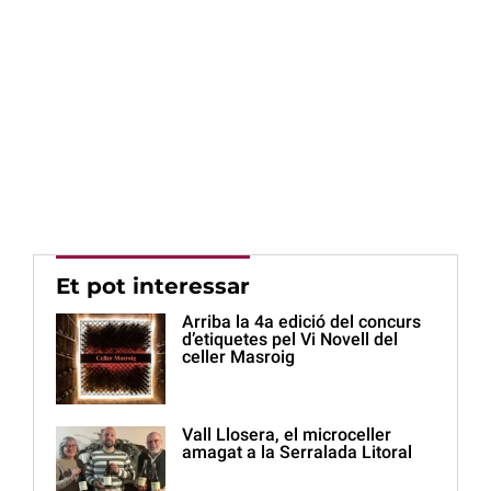
Et pot interessar
Arriba la 4a edició del concurs
d’etiquetes pel Vi Novell del
celler Masroig
Vall Llosera, el microceller
amagat a la Serralada Litoral