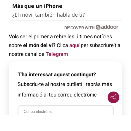
Más que un iPhone
¿El móvil también habla de ti?
DISCOVER WITH
Vols ser el primer a rebre les últimes notícies
sobre
el món del vi?
Clica
aquí
per subscriure't al
nostre canal de
Telegram
T'ha interessat aquest contingut?
Subscriu-te al nostre butlletí i rebràs més
informació al teu correu electrònic
Subscriure-m’hi