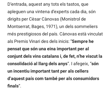
D’entrada, aquest any tots els tastos, que
apleguen una vintena d’experts cada dia, són
dirigits per Cèsar Cànovas (Monistrol de
Montserrat, Bages, 1971), un dels sommeliers
més prestigiosos del país. Cànovas està vinculat
als Premis Vinari des dels inicis: “
Sempre he
pensat que són una eina important per al
conjunt dels vins catalans i, de fet, n’he viscut la
consolidació al llarg dels anys
“. I afegeix, “
són
un incentiu important tant per als cellers
d’aquest país com també per als consumidors
finals
“.