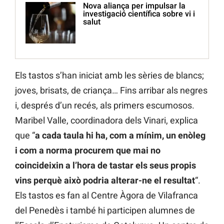
Nova aliança per impulsar la
investigació científica sobre vi i
salut
Els tastos s’han iniciat amb les sèries de blancs;
joves, brisats, de criança… Fins arribar als negres
i, després d’un recés, als primers escumosos.
Maribel Valle, coordinadora dels Vinari, explica
que “
a cada taula hi ha, com a mínim, un enòleg
i com a norma procurem que mai no
coincideixin a l’hora de tastar els seus propis
vins perquè això podria alterar-ne el resultat
“.
Els tastos es fan al Centre Àgora de Vilafranca
del Penedès i també hi participen alumnes de