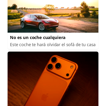
No es un coche cualquiera
Este coche te hará olvidar el sofá de tu casa