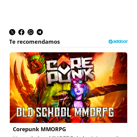
Corepunk MMORPG