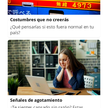
Costumbres que no creerás
¿Qué pensarías si esto fuera normal en tu
país?
Señales de agotamiento
¿Te sientes cansado sin razón? Estas