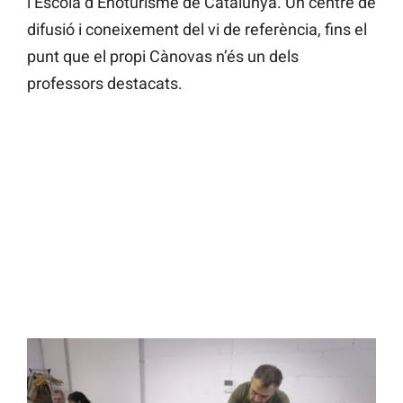
l’Escola d’Enoturisme de Catalunya. Un centre de
difusió i coneixement del vi de referència, fins el
punt que el propi Cànovas n’és un dels
professors destacats.