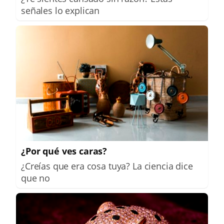
señales lo explican
¿Por qué ves caras?
¿Creías que era cosa tuya? La ciencia dice
que no