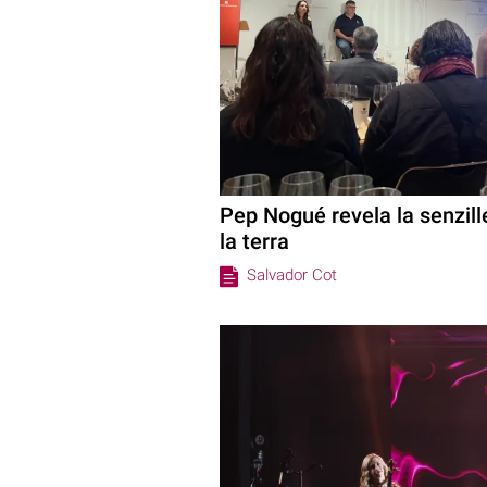
Pep Nogué revela la senzill
la terra
Salvador Cot