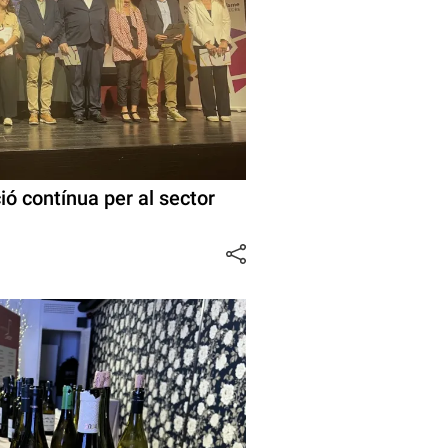
ó contínua per al sector