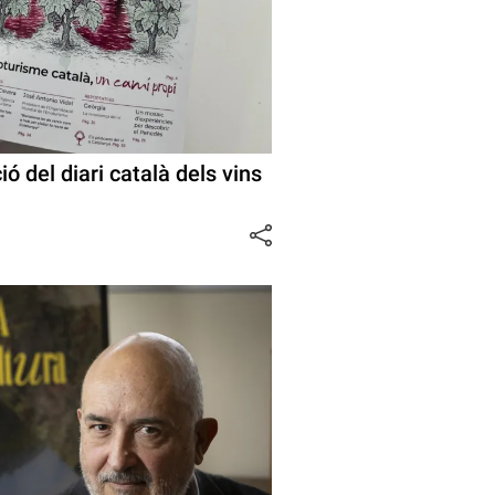
ió del diari català dels vins