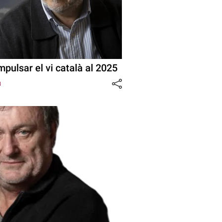
pulsar el vi català al 2025
u