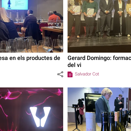
esa en els productes de
Gerard Domingo: formaci
del vi
Salvador Cot