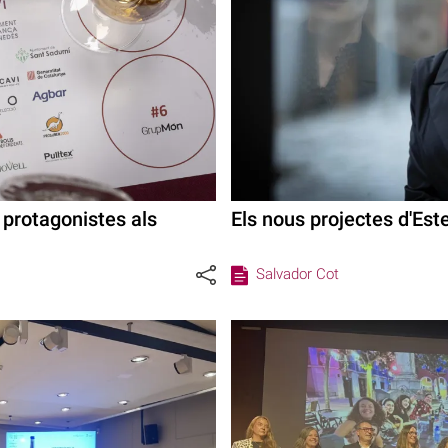
, protagonistes als
Els nous projectes d'Est
Salvador Cot