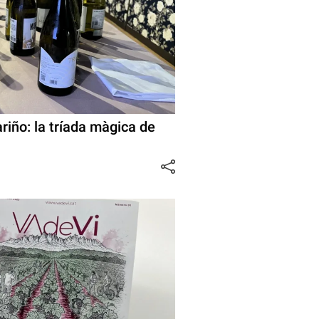
ariño: la tríada màgica de