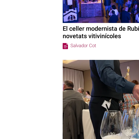
El celler modernista de Rubí
novetats vitivinícoles
Salvador Cot