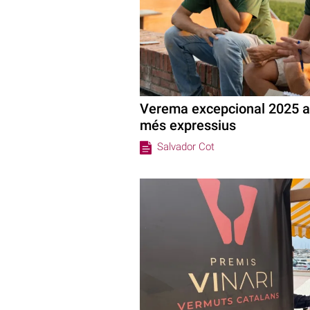
Verema excepcional 2025 a 
més expressius
Salvador Cot