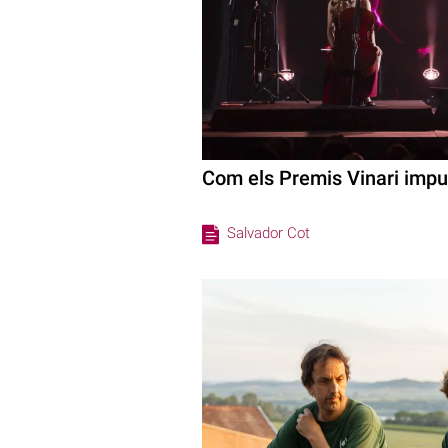
Com els Premis Vinari impul
Salvador Cot