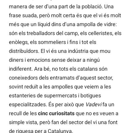
manera de ser d’una part de la població. Una
frase suada, però molt certa és que el vi és molt
més que un líquid dins d’una ampolla de vidre:
són els treballadors del camp, els celleristes, els
enòlegs, els sommeliers i fins i tot els
distribuïdors. El vi és una indústria que mou
diners i emocions sense deixar a ningú
indiferent. Ara bé, no tots els catalans són
coneixedors dels entramats d’aquest sector,
sovint reduït a les ampolles que veiem a les
estanteries de supermercats i botigues
especialitzades. És per això que
Vadevi
fa un
recull de les
cinc curiositats
que no es veuen a
simple vista, però fan del sector del vi una font
de riquesa per a Catalunya.