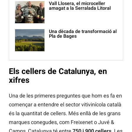
Vall Llosera, el microceller
amagat a la Serralada Litoral
Una dècada de transformació al
Pla de Bages
Els cellers de Catalunya, en
xifres
Una de les primeres preguntes que hom es fa en
començar a entendre el sector vitivinícola català
és la quantitat de cellers. Més enllà de les grans
marques conegudes, com Freixenet o Juvé &
Camps, Catalunya té entre
750 i 900 cellers
. Les