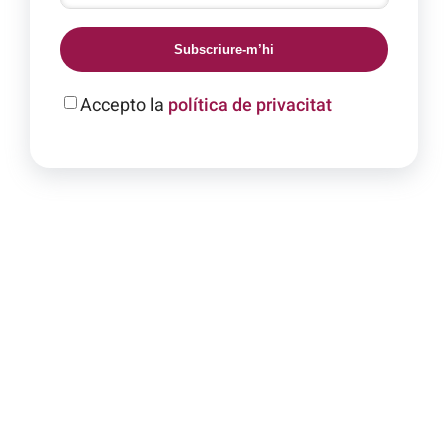
Subscriure-m’hi
Accepto la
política de privacitat