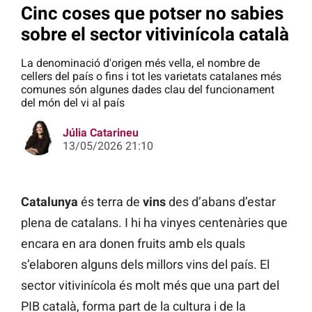
Cinc coses que potser no sabies
sobre el sector vitivinícola català
La denominació d'origen més vella, el nombre de
cellers del país o fins i tot les varietats catalanes més
comunes són algunes dades clau del funcionament
del món del vi al país
Júlia Catarineu
13/05/2026 21:10
Catalunya
és terra de
vins
des d’abans d’estar
plena de catalans. I hi ha vinyes centenàries que
encara en ara donen fruits amb els quals
s’elaboren alguns dels millors vins del país. El
sector vitivinícola és molt més que una part del
PIB català, forma part de la cultura i de la