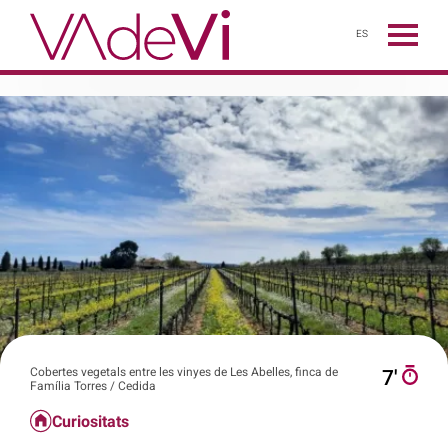
ES
Cobertes vegetals entre les vinyes de Les Abelles, finca de
7′
Família Torres / Cedida
Curiositats