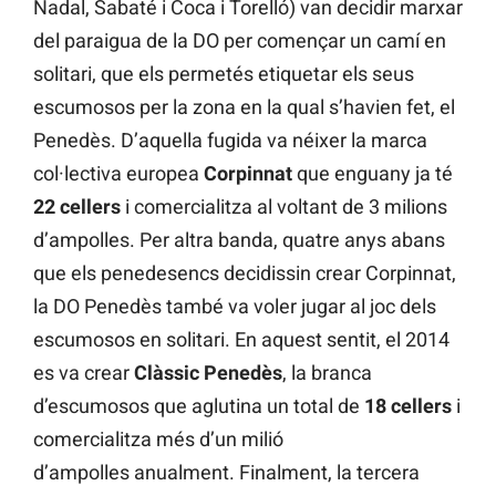
Nadal, Sabaté i Coca i Torelló) van decidir marxar
del paraigua de la DO per començar un camí en
solitari, que els permetés etiquetar els seus
escumosos per la zona en la qual s’havien fet, el
Penedès. D’aquella fugida va néixer la marca
col·lectiva europea
Corpinnat
que enguany ja té
22 cellers
i comercialitza al voltant de 3 milions
d’ampolles. Per altra banda, quatre anys abans
que els penedesencs decidissin crear Corpinnat,
la DO Penedès també va voler jugar al joc dels
escumosos en solitari. En aquest sentit, el 2014
es va crear
Clàssic Penedès
, la branca
d’escumosos que aglutina un total de
18 cellers
i
comercialitza més d’un milió
d’ampolles anualment. Finalment, la tercera