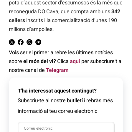
pota d’aquest sector d’escumosos és la més que
reconeguda DO Cava, que compta amb uns
342
cellers
inscrits i la comercialització d’unes 190
milions d’ampolles.
Vols ser el primer a rebre les últimes notícies
sobre
el món del vi?
Clica
aquí
per subscriure't al
nostre canal de
Telegram
T'ha interessat aquest contingut?
Subscriu-te al nostre butlletí i rebràs més
informació al teu correu electrònic