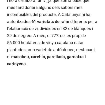
l’hora d’elaborar un vi, ja que són la base que
més tard donarà alguns dels sabors més
inconfusibles del producte. A Catalunya hi ha
autoritzades
61 varietats de raïm
diferents per a
l’elaboració de vi, dividides en 32 de blanques i
29 de negres. A més, el 77% de les prop de
56.000 hectàrees de vinya catalana estan
plantades amb varietats autòctones, destacant
el
macabeu, xarel·lo, parellada, garnatxa i
carinyena
.