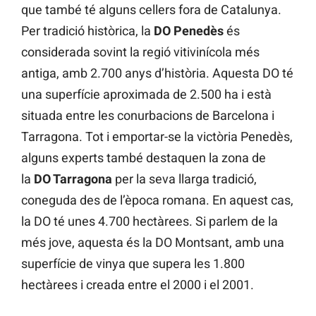
que també té alguns cellers fora de Catalunya.
Per tradició històrica, la
DO Penedès
és
considerada sovint la regió vitivinícola més
antiga, amb 2.700 anys d’història. Aquesta DO té
una superfície aproximada de 2.500 ha i està
situada entre les conurbacions de Barcelona i
Tarragona. Tot i emportar-se la victòria Penedès,
alguns experts també destaquen la zona de
la
DO Tarragona
per la seva llarga tradició,
coneguda des de l’època romana. En aquest cas,
la DO té unes 4.700 hectàrees. Si parlem de la
més jove, aquesta és la DO Montsant, amb una
superfície de vinya que supera les 1.800
hectàrees i creada entre el 2000 i el 2001.