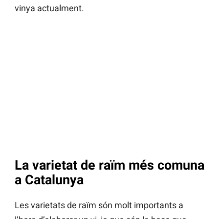
vinya actualment.
La varietat de raïm més comuna
a Catalunya
Les varietats de raïm són molt importants a