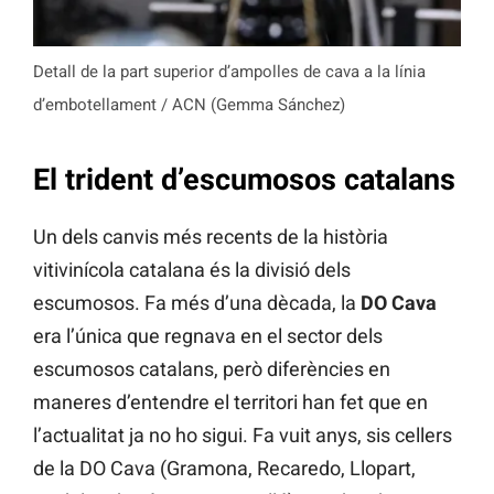
Detall de la part superior d’ampolles de cava a la línia
d’embotellament / ACN (Gemma Sánchez)
El trident d’escumosos catalans
Un dels canvis més recents de la història
vitivinícola catalana és la divisió dels
escumosos. Fa més d’una dècada, la
DO Cava
era l’única que regnava en el sector dels
escumosos catalans, però diferències en
maneres d’entendre el territori han fet que en
l’actualitat ja no ho sigui. Fa vuit anys, sis cellers
de la DO Cava (Gramona, Recaredo, Llopart,