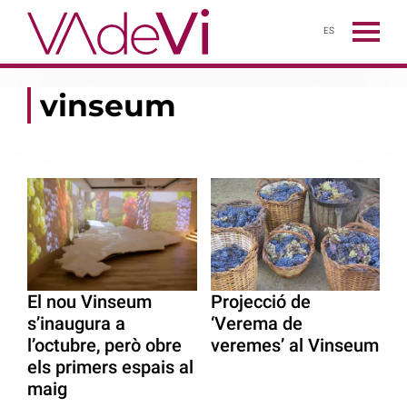
ES
vinseum
El nou Vinseum
Projecció de
s’inaugura a
‘Verema de
l’octubre, però obre
veremes’ al Vinseum
els primers espais al
maig