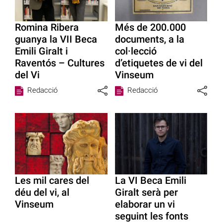
Romina Ribera
Més de 200.000
guanya la VII Beca
documents, a la
Emili Giralt i
col·lecció
Raventós – Cultures
d’etiquetes de vi del
del Vi
Vinseum
Redacció
Redacció
Les mil cares del
La VI Beca Emili
déu del vi, al
Giralt serà per
Vinseum
elaborar un vi
seguint les fonts