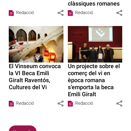
clàssiques romanes
Redacció
Redacció
El Vinseum convoca
Un projecte sobre el
la VI Beca Emili
comerç del vi en
Giralt Raventós,
època romana
Cultures del Vi
s’emporta la beca
Emili Giralt
Redacció
Redacció