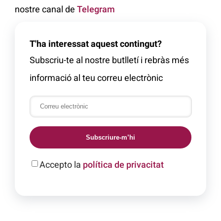
nostre canal de
Telegram
T'ha interessat aquest contingut?
Subscriu-te al nostre butlletí i rebràs més
informació al teu correu electrònic
Subscriure-m’hi
Accepto la
política de privacitat