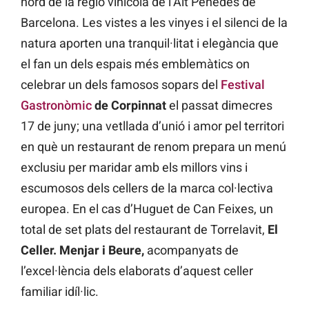
nord de la regió vinícola de l’Alt Penedès de
Barcelona. Les vistes a les vinyes i el silenci de la
natura aporten una tranquil·litat i elegància que
el fan un dels espais més emblemàtics on
celebrar un dels famosos sopars
del
Festival
Gastronòmic
de Corpinnat
el passat dimecres
17 de juny; una vetllada d’unió i amor pel territori
en què un restaurant de renom prepara un menú
exclusiu per maridar amb els millors vins i
escumosos dels cellers de la marca col·lectiva
europea. En el cas d’Huguet de Can Feixes, un
total de set plats del restaurant de Torrelavit,
El
Celler. Menjar i Beure,
acompanyats de
l’excel·lència dels elaborats d’aquest celler
familiar idíl·lic.