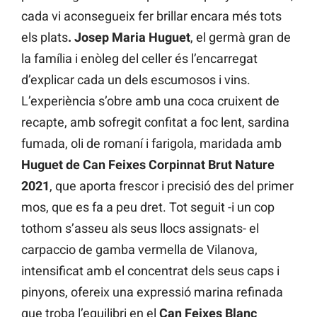
cada vi aconsegueix fer brillar encara més tots
els plats
. Josep Maria Huguet
, el germà gran de
la família i enòleg del celler és l’encarregat
d’explicar cada un dels escumosos i vins.
L’experiència s’obre amb una coca cruixent de
recapte, amb sofregit confitat a foc lent, sardina
fumada, oli de romaní i farigola, maridada amb
Huguet de Can Feixes Corpinnat Brut Nature
2021
, que aporta frescor i precisió des del primer
mos, que es fa a peu dret. Tot seguit -i un cop
tothom s’asseu als seus llocs assignats- el
carpaccio de gamba vermella de Vilanova,
intensificat amb el concentrat dels seus caps i
pinyons, ofereix una expressió marina refinada
que troba l’equilibri en el
Can Feixes Blanc