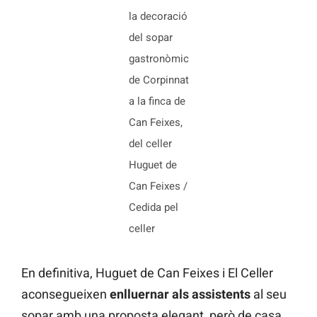
la decoració
del sopar
gastronòmic
de Corpinnat
a la finca de
Can Feixes,
del celler
Huguet de
Can Feixes /
Cedida pel
celler
En definitiva, Huguet de Can Feixes i El Celler
aconsegueixen
enlluernar als assistents
al seu
sopar amb una proposta elegant, però de casa.