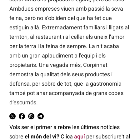
Ambdues empreses viuen amb passió la seva
feina, però no s’obliden del que ha fet que
estiguin allà. Extremadament familiars i lligats al
territori, al restaurant i al celler els uneix l’amor
per la terra i la feina de sempre. La nit acaba
amb un gran aplaudiment a l’equip i els
propietaris. Una vegada més, Corpinnat
demostra la qualitat dels seus productes i
defensa, per sobre de tot, que la gastronomia
també pot anar acompanyada de grans copes
d’escumós.
Vols ser el primer a rebre les últimes notícies
sobre
el món del vi?
Clica
aquí
per subscriure't al