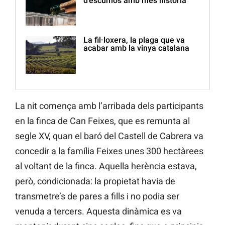
d’escumós amb més història
La fil·loxera, la plaga que va
acabar amb la vinya catalana
La nit comença amb l’arribada dels participants
en la finca de Can Feixes, que es remunta al
segle XV, quan el baró del Castell de Cabrera va
concedir a la família Feixes unes 300 hectàrees
al voltant de la finca. Aquella herència estava,
però, condicionada: la propietat havia de
transmetre’s de pares a fills i no podia ser
venuda a tercers. Aquesta dinàmica es va