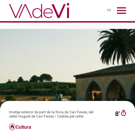
ES
Imatge exterior de part de la finca de Can Feixes, del
8′
celler Huguet de Can Feixes / Cedida pel celler
Cultura