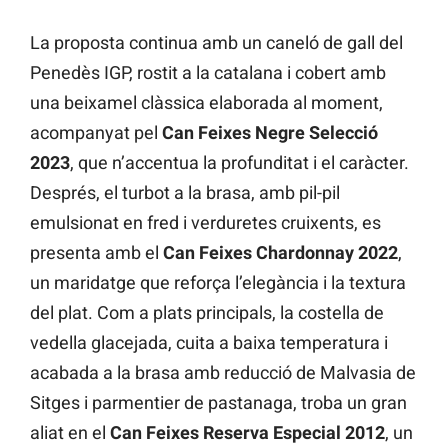
La proposta continua amb un caneló de gall del
Penedès IGP, rostit a la catalana i cobert amb
una beixamel clàssica elaborada al moment,
acompanyat pel
Can Feixes Negre Selecció
2023
, que n’accentua la profunditat i el caràcter.
Després, el turbot a la brasa, amb pil-pil
emulsionat en fred i verduretes cruixents, es
presenta amb el
Can Feixes Chardonnay 2022
,
un maridatge que reforça l’elegància i la textura
del plat. Com a plats principals, la costella de
vedella glacejada, cuita a baixa temperatura i
acabada a la brasa amb reducció de Malvasia de
Sitges i parmentier de pastanaga, troba un gran
aliat en el
Can Feixes Reserva Especial 2012
, un