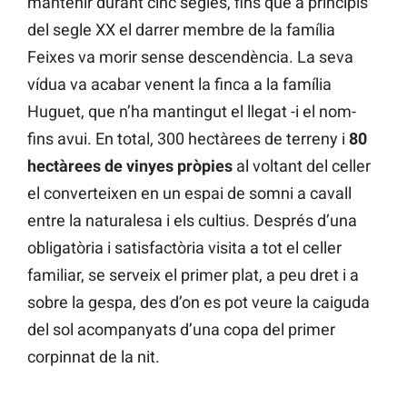
mantenir durant cinc segles, fins que a principis
del segle XX el darrer membre de la família
Feixes va morir sense descendència. La seva
vídua va acabar venent la finca a la família
Huguet, que n’ha mantingut el llegat -i el nom-
fins avui. En total, 300 hectàrees de terreny i
80
hectàrees de vinyes pròpies
al voltant del celler
el converteixen en un espai de somni a cavall
entre la naturalesa i els cultius. Després d’una
obligatòria i satisfactòria visita a tot el celler
familiar, se serveix el primer plat, a peu dret i a
sobre la gespa, des d’on es pot veure la caiguda
del sol acompanyats d’una copa del primer
corpinnat de la nit.