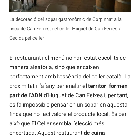
La decoració del sopar gastronòmic de Corpinnat a la
finca de Can Feixes, del celler Huguet de Can Feixes /
Cedida pel celler
El restaurant i el menú no han estat escollits de
manera aleatòria, sinó que encaixen
perfectament amb l’essència del celler català. La
proximitat i l’afany per enaltir el
territori formen
part de l’ADN
d’Huguet de Can Feixes i, per tant,
es fa impossible pensar en un sopar en aquesta
finca que no faci valdre el producte local. És per
això que El Celler sembla l’elecció més
encertada. Aquest restaurant
de cuina