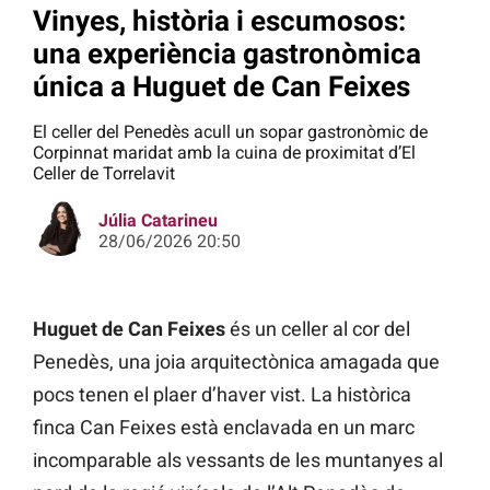
Vinyes, història i escumosos:
una experiència gastronòmica
única a Huguet de Can Feixes
El celler del Penedès acull un sopar gastronòmic de
Corpinnat maridat amb la cuina de proximitat d’El
Celler de Torrelavit
Júlia Catarineu
28/06/2026 20:50
Huguet de Can Feixes
és un celler al cor del
Penedès, una joia arquitectònica amagada que
pocs tenen el plaer d’haver vist. La històrica
finca Can Feixes està enclavada en un marc
incomparable als vessants de les muntanyes al