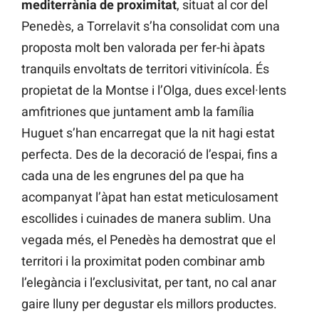
mediterrània de proximitat
, situat al cor del
Penedès, a Torrelavit s’ha consolidat com una
proposta molt ben valorada per fer-hi àpats
tranquils envoltats de territori vitivinícola. És
propietat de la Montse i l’Olga, dues excel·lents
amfitriones que juntament amb la família
Huguet s’han encarregat que la nit hagi estat
perfecta. Des de la decoració de l’espai, fins a
cada una de les engrunes del pa que ha
acompanyat l’àpat han estat meticulosament
escollides i cuinades de manera sublim. Una
vegada més, el Penedès ha demostrat que el
territori i la proximitat poden combinar amb
l’elegància i l’exclusivitat, per tant, no cal anar
gaire lluny per degustar els millors productes.